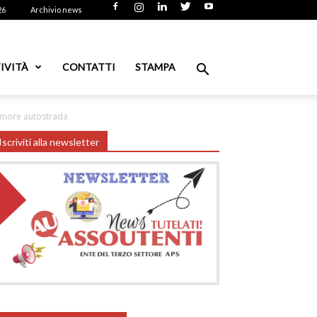
26
Archivio news
IVITÀ
CONTATTI
STAMPA
umore autostrada
Iscriviti alla newsletter