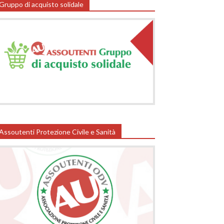
Gruppo di acquisto solidale
Assoutenti Protezione Civile e Sanità