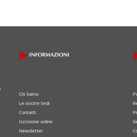
e
Chi Siamo
P
Le nostre Sedi
Re
Contatti
P
Iscrizione online
G
Newsletter
C