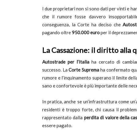
I due proprietari non si sono dati per vinti e h
che il rumore fosse davvero insopportabil
conseguenza, la Corte ha deciso che
Autostr
pagando oltre
950.000 euro
per il deprezzamen
La Cassazione: il diritto alla 
Autostrade per l’Italia
ha cercato di cambia
successo. La
Corte Suprema
ha confermato quan
rumore e l’inquinamento superano il limite della 
sano e confortevole è più importante delle nece
In pratica, anche se un’infrastruttura come un’a
residenti è troppo forte, chi causa il problem
rappresentato dalla
perdita di valore della ca
essere pagato.