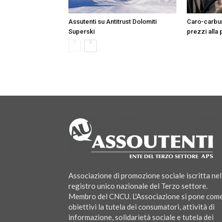
Assutenti su Antitrust Dolomiti
Caro-carbura
Superski
prezzi alla
Associazione di promozione sociale iscritta nel
registro unico nazionale del Terzo settore.
Membro del CNCU. L'Associazione si pone com
obiettivi la tutela dei consumatori, attività di
informazione, solidarietà sociale e tutela dei