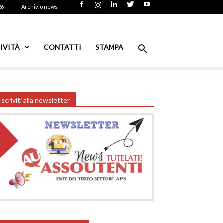
26
Archivio news
IVITÀ
CONTATTI
STAMPA
Iscriviti alla newsletter