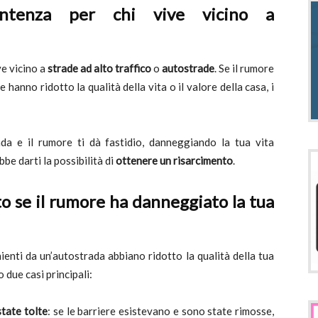
entenza per chi vive vicino a
e vicino a
strade ad alto traffico
o
autostrade
. Se il rumore
 hanno ridotto la qualità della vita o il valore della casa, i
ada e il rumore ti dà fastidio, danneggiando la tua vita
be darti la possibilità di
ottenere un risarcimento
.
o se il rumore ha danneggiato la tua
ienti da un’autostrada abbiano ridotto la qualità della tua
o due casi principali:
tate tolte
: se le barriere esistevano e sono state rimosse,