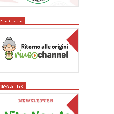
Riuso Channel
NEWSLETTER