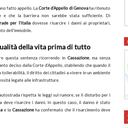
anno fatto appello. La
Corte d’Appello di Genova
ha ritenuto
e e che la barriera non sarebbe stata sufficiente. Di
ade per l’Italia
dovesse risarcire i danni ai proprietari,
to dell’immobile.
qualità della vita prima di tutto
re questa sentenza ricorrendo in
Cassazione
, ma senza
to deciso dalla Corte d’Appello, stabilendo che quando il
tollerabilità, il diritto dei cittadini a vivere in un ambiente
ssità legate alle infrastrutture.
utostrada rispetta le leggi sul rumore, se il disturbo per i
a deve risarcire i danni. In questo caso, il danno è stato
sa
e la
Cassazione
ha confermato che il risarcimento deve