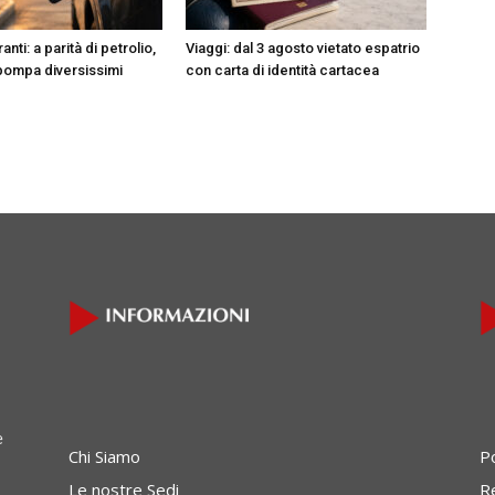
nti: a parità di petrolio,
Viaggi: dal 3 agosto vietato espatrio
 pompa diversissimi
con carta di identità cartacea
e
Chi Siamo
P
Le nostre Sedi
Re