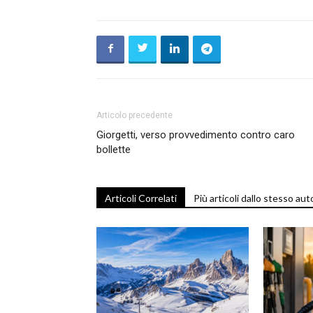
Articolo precedente
Giorgetti, verso provvedimento contro caro
bollette
Articoli Correlati
Più articoli dallo stesso aut