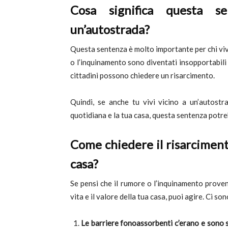
Cosa significa questa s
un’autostrada?
Questa sentenza è molto importante per chi viv
o l’inquinamento sono diventati insopportabili e
cittadini possono chiedere un risarcimento.
Quindi, se anche tu vivi vicino a un’autostr
quotidiana e la tua casa, questa sentenza potreb
Come chiedere il risarciment
casa?
Se pensi che il rumore o l’inquinamento proven
vita e il valore della tua casa, puoi agire. Ci son
Le barriere fonoassorbenti c’erano e sono s