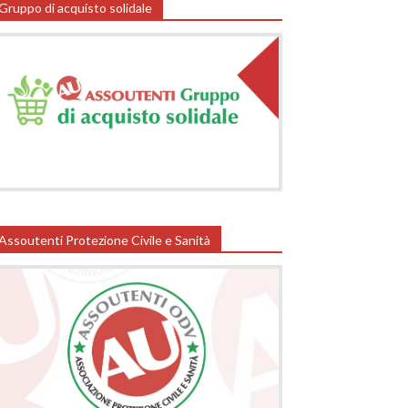
Gruppo di acquisto solidale
Assoutenti Protezione Civile e Sanità