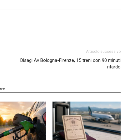
Articolo successivo
Disagi Av Bologna-Firenze, 15 treni con 90 minuti
ritardo
ore