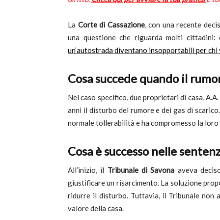
c
La
Corte di Cassazione
, con una recente deci
una questione che riguarda molti cittadini:
un’autostrada diventano insopportabili per chi 
Cosa succede quando il rumor
Nel caso specifico, due proprietari di casa, A.A. 
anni il disturbo del rumore e dei gas di scarico
normale tollerabilità e ha compromesso la loro qu
Cosa è successo nelle senten
All’inizio, il
Tribunale di Savona
aveva deciso
giustificare un risarcimento. La soluzione prop
ridurre il disturbo. Tuttavia, il Tribunale non 
valore della casa.