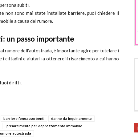
 persona subiti.
 se non sono mai state installate barriere, puoi chiedere il
mmobile a causa del rumore.
ti: un passo importante
al rumore dell’autostrada, è importante agire per tutelare i
 i cittadini e aiutarli a ottenere il risarcimento a cui hanno
tuoi diritti.
barriere fonoassorbenti
danno da inquinamento
prisarcimento per deprezzamento immobile
rumore autostrada