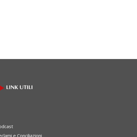
odcast
clami e Conciliazioni