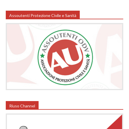
Assoutenti Protezione Civile e Sanità
Riuso Channel