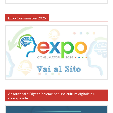
Expo Consumatori 2025
Assoutenti e Digeat insieme per una cultura digitale più
consapevole