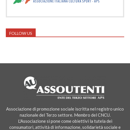
FOLLOW US
Associazione di promozione sociale iscritta nel registro unico
nazionale del Terzo settore. Membro del CNCU.
L'Associazione si pone come obiettivi la tutela dei
consumatori, attività di informazione, solidarietà sociale e