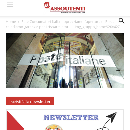
Home
Rete Consumatori Italia: apprezziamo l’apertura di Poste ma
chiediamo garanzie per i risparmiatori
img_gruppo_home920x427
Iscriviti alla newsletter