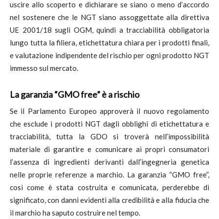
uscire allo scoperto e dichiarare se siano o meno d’accordo
nel sostenere che le NGT siano assoggettate alla direttiva
UE 2001/18 sugli OGM, quindi a tracciabilità obbligatoria
lungo tutta la filiera, etichettatura chiara per i prodotti finali,
e valutazione indipendente del rischio per ogni prodotto NGT
immesso sul mercato.
La garanzia “GMO free” è a rischio
Se il Parlamento Europeo approverà il nuovo regolamento
che esclude i prodotti NGT dagli obblighi di etichettatura e
tracciabilità, tutta la GDO si troverà nell’impossibilità
materiale di garantire e comunicare ai propri consumatori
l’assenza di ingredienti derivanti dall’ingegneria genetica
nelle proprie referenze a marchio. La garanzia “GMO free”,
così come è stata costruita e comunicata, perderebbe di
significato, con danni evidenti alla credibilità e alla fiducia che
il marchio ha saputo costruire nel tempo.