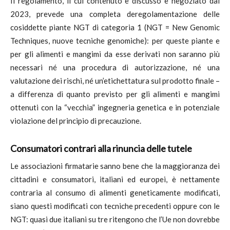
Il regolamento, il cui contenuto è discusso e negoziato dal
2023, prevede una completa deregolamentazione delle
cosiddette piante NGT di categoria 1 (NGT = New Genomic
Techniques, nuove tecniche genomiche): per queste piante e
per gli alimenti e mangimi da esse derivati non saranno più
necessari né una procedura di autorizzazione, né una
valutazione dei rischi, né un’etichettatura sul prodotto finale –
a differenza di quanto previsto per gli alimenti e mangimi
ottenuti con la “vecchia” ingegneria genetica e in potenziale
violazione del principio di precauzione.
Consumatori contrari alla rinuncia delle tutele
Le associazioni firmatarie sanno bene che la maggioranza dei
cittadini e consumatori, italiani ed europei, è nettamente
contraria al consumo di alimenti geneticamente modificati,
siano questi modificati con tecniche precedenti oppure con le
NGT: quasi due italiani su tre ritengono che l’Ue non dovrebbe