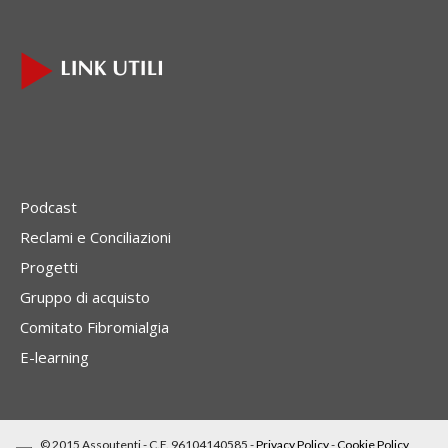
Podcast
Reclami e Conciliazioni
Progetti
Gruppo di acquisto
Comitato Fibromialgia
E-learning
© 2015 Assoutenti - C.F. 96104140585 -
Privacy Policy
-
Cookie Policy