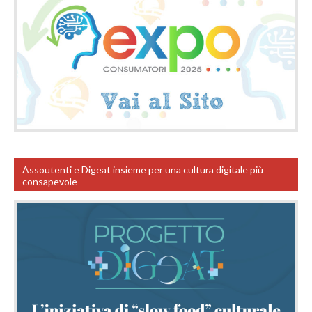
Assoutenti e Digeat insieme per una cultura digitale più
consapevole