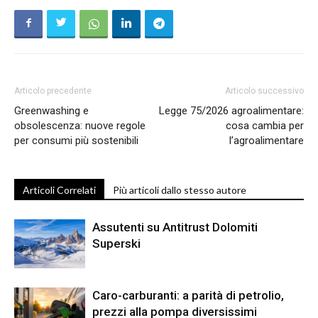
Articolo precedente
Articolo successivo
Greenwashing e
Legge 75/2026 agroalimentare:
obsolescenza: nuove regole
cosa cambia per
per consumi più sostenibili
l’agroalimentare
Articoli Correlati
Più articoli dallo stesso autore
Assutenti su Antitrust Dolomiti
Superski
Caro-carburanti: a parità di petrolio,
prezzi alla pompa diversissimi