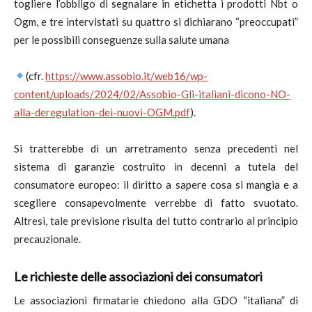
togliere l’obbligo di segnalare in etichetta i prodotti Nbt o
Ogm, e tre intervistati su quattro si dichiarano “preoccupati”
per le possibili conseguenze sulla salute umana
(cfr.
https://www.assobio.it/web16/wp-
content/uploads/2024/02/Assobio-Gli-italiani-dicono-NO-
alla-deregulation-dei-nuovi-OGM.pdf
).
Si tratterebbe di un arretramento senza precedenti nel
sistema di garanzie costruito in decenni a tutela del
consumatore europeo: il diritto a sapere cosa si mangia e a
scegliere consapevolmente verrebbe di fatto svuotato.
Altresì, tale previsione risulta del tutto contrario al principio
precauzionale.
Le richieste delle associazioni dei consumatori
Le associazioni firmatarie chiedono alla GDO “italiana” di