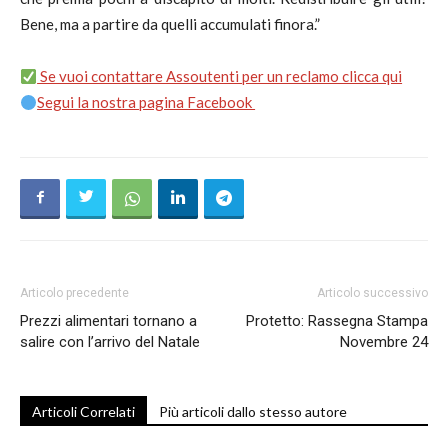
Bene, ma a partire da quelli accumulati finora.”
Se vuoi contattare Assoutenti per un reclamo clicca qui
Segui la nostra pagina Facebook
Articolo precedente
Articolo successivo
Prezzi alimentari tornano a
Protetto: Rassegna Stampa
salire con l’arrivo del Natale
Novembre 24
Articoli Correlati
Più articoli dallo stesso autore