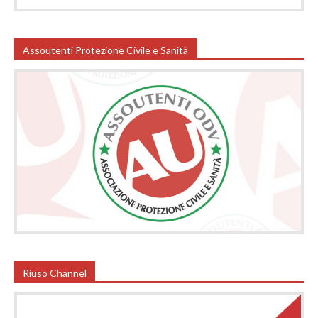
Assoutenti Protezione Civile e Sanità
Riuso Channel