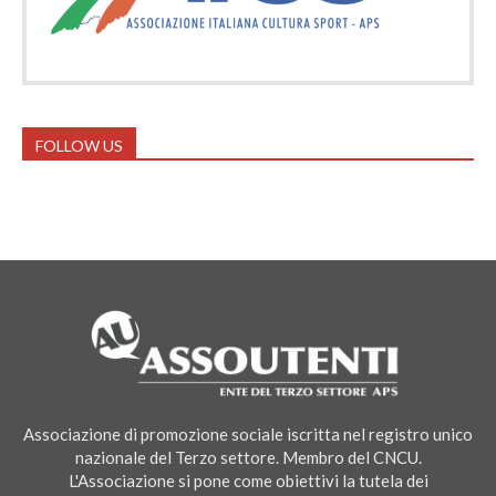
FOLLOW US
Associazione di promozione sociale iscritta nel registro unico
nazionale del Terzo settore. Membro del CNCU.
L'Associazione si pone come obiettivi la tutela dei