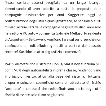
“Ivass sembra essersi svegliata da un lungo letargo,
dimenticando di aver aderito a tutte le proposte delle
compagnie assicurative per anni. Suggerire oggi la
redistribuzione degli utili è quasi grottesco, se pensiamo ai 10
miliardi accumulati dalle compagnie negli ultimi dieci anni solo
nel settore RC auto – commenta Gabriele Melluso, Presidente
di Assoutenti – Se davvero vogliono fare sul serio, perché non
cominciano a redistribuire gli utili a partire dal passato
recente? Sarebbe un atto di giustizia e coerenza”.
IVASS ammette che il sistema Bonus/Malus non funziona più,
con il 90% degli automobilisti in prima classe, rendendo vano
il principio meritocratico alla base del sistema. Tuttavia,
proporre soluzioni cosmetiche come un attestato di rischio
“ampliato” e contratti che redistribuiscano parte degli utili
rischia di essere solo fumo negli occhi.