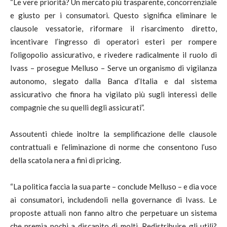
“Le vere priorità? Un mercato più trasparente, concorrenziale
e giusto per i consumatori. Questo significa eliminare le
clausole vessatorie, riformare il risarcimento diretto,
incentivare l’ingresso di operatori esteri per rompere
l’oligopolio assicurativo, e rivedere radicalmente il ruolo di
Ivass – prosegue Melluso – Serve un organismo di vigilanza
autonomo, slegato dalla Banca d’Italia e dal sistema
assicurativo che finora ha vigilato più sugli interessi delle
compagnie che su quelli degli assicurati”.
Assoutenti chiede inoltre la semplificazione delle clausole
contrattuali e l’eliminazione di norme che consentono l’uso
della scatola nera a fini di pricing.
“La politica faccia la sua parte – conclude Melluso – e dia voce
ai consumatori, includendoli nella governance di Ivass. Le
proposte attuali non fanno altro che perpetuare un sistema
che premia pochi a discapito di molti. Redistribuire gli utili?