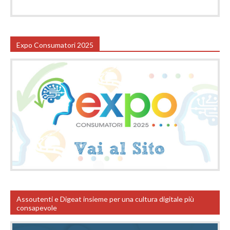
Expo Consumatori 2025
Assoutenti e Digeat insieme per una cultura digitale più
consapevole