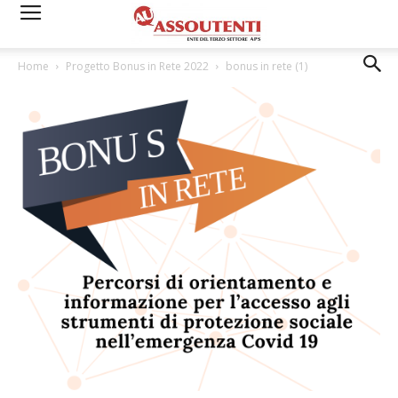
Home
Progetto Bonus in Rete 2022
bonus in rete (1)