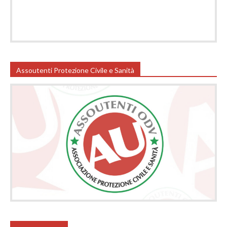
Assoutenti Protezione Civile e Sanità