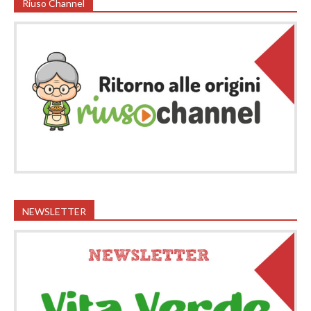
Riuso Channel
NEWSLETTER