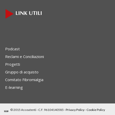
Podcast
Reclami e Conciliazioni
Progetti
Gruppo di acquisto
Comitato Fibromialgia
E-learning
© 2015 Assoutenti - C.F. 96104140585 -
Privacy Policy
-
Cookie Policy