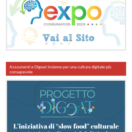
Assoutenti e Digeat insieme per una cultura digitale più
consapevole