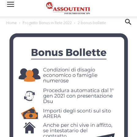
Home
Progetto Bonus in Rete 2022
2 bonus bollette