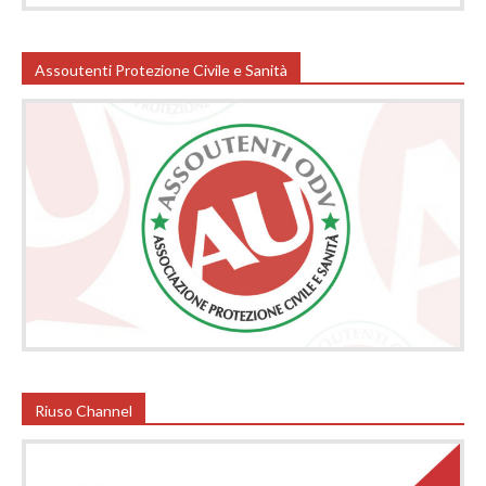
Assoutenti Protezione Civile e Sanità
Riuso Channel