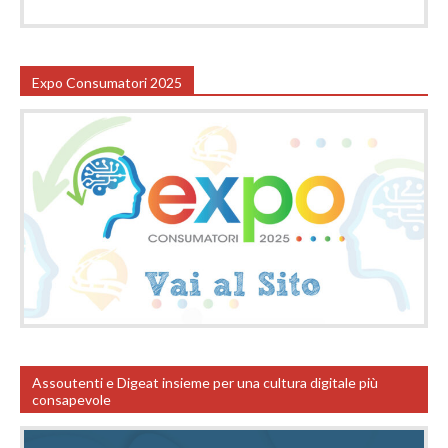
Expo Consumatori 2025
Assoutenti e Digeat insieme per una cultura digitale più
consapevole