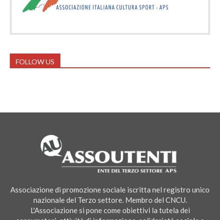
FOLLOW US
Associazione di promozione sociale iscritta nel registro unico
nazionale del Terzo settore. Membro del CNCU.
L'Associazione si pone come obiettivi la tutela dei