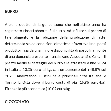
BURRO
Altro prodotto di largo consumo che nell’ultimo anno ha
registrato rincari abnormi è il burro. Ad influire sul prezzo di
tale alimento è la riduzione della produzione di latte,
determinata sia da condizioni climatiche sfavorevoli nei paesi
produttori, sia da una minore disponibilità di pascoli, a fronte
di una domanda crescente – analizzano Assoutenti e C.r.c. – Il
prezzo medio al dettaglio del burro si è attestato a fine 2024
in Italia a 13,35 euro al kg, con un aumento del +48,8% sul
2021. Analizzando i listini nelle principali città italiane, è
Torino la città dove il burro costa di più (15,85 euro/kg),
Firenze la più economica (10,07 euro/kg).
CIOCCOLATO