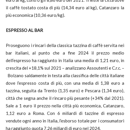
euro al kg, contro gli 8,86 euro del 2021. Trieste la città dove
il caffè tostato costa di più (14,34 euro al kg), Catanzaro la
più economica (10,36 euro/kg).
ESPRESSO AL BAR
Proseguono i rincari della classica tazzina di caffè servita nei
bar italiani, al punto che a fine 2024 il prezzo medio
dell’espresso ha raggiunto in Italia una media di 1,21 euro, in
crescita del +18,1% sul 2021 – analizzano Assoutenti e C.r.c. –
Bolzano saldamente in testa alla classifica delle città italiane
dove l’espresso costa di più, con una media di 1,38 euro a
tazzina, seguita da Trento (1,35 euro) e Pescara (1,34 euro),
città che segna anche il rincaro più pesante (+34% dal 2021).
Sale a 1 euro il prezzo nella città più economica, Catanzaro,
1,12 euro a Roma. Con 6 miliardi di tazzine di espresso
vendute ogni anno in Italia, l’esborso totale per i consumatori
ha raggiunto quota 7,26 miliardi di euro nel 2024.