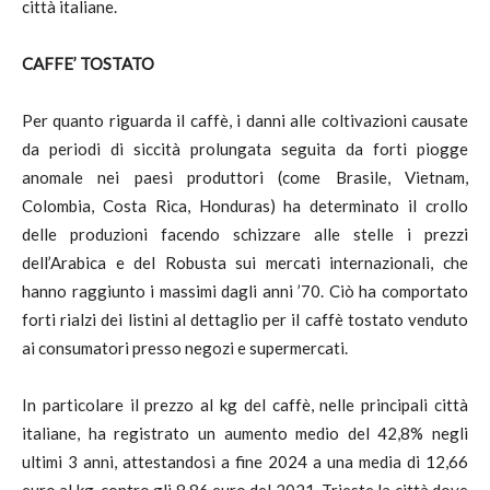
città italiane.
CAFFE’ TOSTATO
Per quanto riguarda il caffè, i danni alle coltivazioni causate
da periodi di siccità prolungata seguita da forti piogge
anomale nei paesi produttori (come Brasile, Vietnam,
Colombia, Costa Rica, Honduras) ha determinato il crollo
delle produzioni facendo schizzare alle stelle i prezzi
dell’Arabica e del Robusta sui mercati internazionali, che
hanno raggiunto i massimi dagli anni ’70. Ciò ha comportato
forti rialzi dei listini al dettaglio per il caffè tostato venduto
ai consumatori presso negozi e supermercati.
In particolare il prezzo al kg del caffè, nelle principali città
italiane, ha registrato un aumento medio del 42,8% negli
ultimi 3 anni, attestandosi a fine 2024 a una media di 12,66