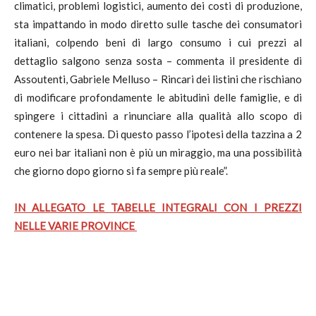
climatici, problemi logistici, aumento dei costi di produzione,
sta impattando in modo diretto sulle tasche dei consumatori
italiani, colpendo beni di largo consumo i cui prezzi al
dettaglio salgono senza sosta – commenta il presidente di
Assoutenti, Gabriele Melluso – Rincari dei listini che rischiano
di modificare profondamente le abitudini delle famiglie, e di
spingere i cittadini a rinunciare alla qualità allo scopo di
contenere la spesa. Di questo passo l’ipotesi della tazzina a 2
euro nei bar italiani non è più un miraggio, ma una possibilità
che giorno dopo giorno si fa sempre più reale”.
IN ALLEGATO LE TABELLE INTEGRALI CON I PREZZI
NELLE VARIE PROVINCE