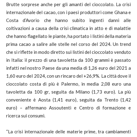
Brutte sorprese anche per gli amanti del cioccolato. La crisi
internazionale del cacao, con i paesi produttori come Ghana e
Costa d’Avorio che hanno subito ingenti danni alle
coltivazioni a causa della crisi climatica in atto e di malattie
che hanno flagellato le piante, ha portato i listini della materia
prima cacao a salire alle stelle nel corso del 2024. Un trend
che si riflette in modo diretto sui listini del cioccolato venduto
in Italia: il prezzo di una tavoletta da 100 grammi è passato
infatti nel nostro Paese da una media di 1,26 euro del 2021 a
1,60 euro del 2024, con un rincaro del +26,9%. La città dove il
cioccolato costa di più è Palermo, in media 2,08 euro una
tavoletta da 100 gr, seguita da Milano (1,73 euro). La più
conveniente è Aosta (1,41 euro), seguita da Trento (1,42
euro) – affermano Assoutenti e Centro di formazione e
ricerca sui consumi.
“La crisi internazionale delle materie prime, tra cambiamenti