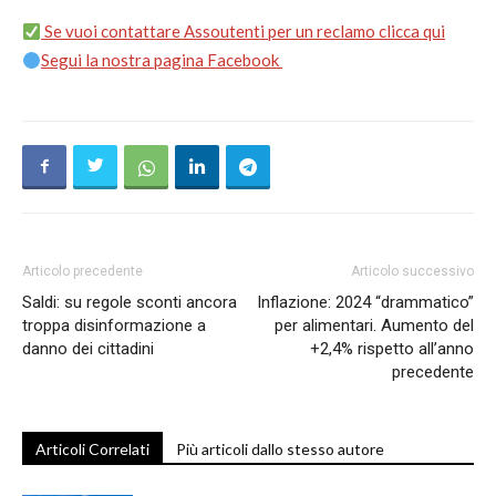
Se vuoi contattare Assoutenti per un reclamo clicca qui
Segui la nostra pagina Facebook
Articolo precedente
Articolo successivo
Saldi: su regole sconti ancora
Inflazione: 2024 “drammatico”
troppa disinformazione a
per alimentari. Aumento del
danno dei cittadini
+2,4% rispetto all’anno
precedente
Articoli Correlati
Più articoli dallo stesso autore