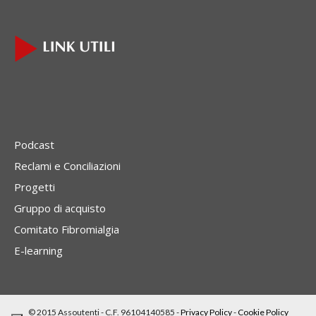
Podcast
Reclami e Conciliazioni
Progetti
Gruppo di acquisto
Comitato Fibromialgia
E-learning
© 2015 Assoutenti - C.F. 96104140585 -
Privacy Policy
-
Cookie Policy