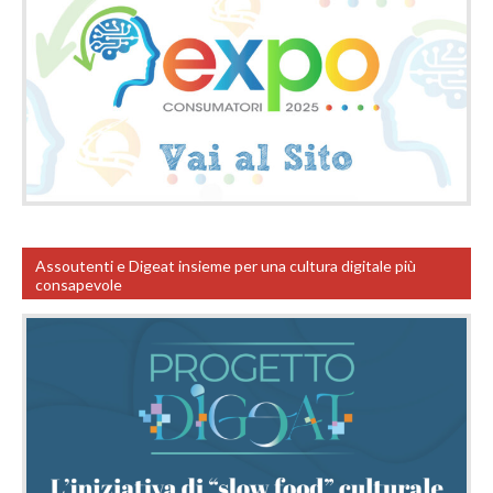
Assoutenti e Digeat insieme per una cultura digitale più
consapevole