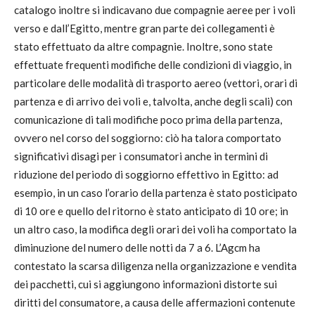
catalogo inoltre si indicavano due compagnie aeree per i voli
verso e dall’Egitto, mentre gran parte dei collegamenti è
stato effettuato da altre compagnie. Inoltre, sono state
effettuate frequenti modifiche delle condizioni di viaggio, in
particolare delle modalità di trasporto aereo (vettori, orari di
partenza e di arrivo dei voli e, talvolta, anche degli scali) con
comunicazione di tali modifiche poco prima della partenza,
ovvero nel corso del soggiorno: ciò ha talora comportato
significativi disagi per i consumatori anche in termini di
riduzione del periodo di soggiorno effettivo in Egitto: ad
esempio, in un caso l’orario della partenza è stato posticipato
di 10 ore e quello del ritorno è stato anticipato di 10 ore; in
un altro caso, la modifica degli orari dei voli ha comportato la
diminuzione del numero delle notti da 7 a 6. L’Agcm ha
contestato la scarsa diligenza nella organizzazione e vendita
dei pacchetti, cui si aggiungono informazioni distorte sui
diritti del consumatore, a causa delle affermazioni contenute