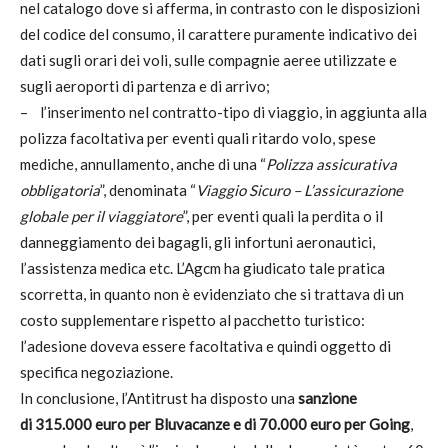
nel catalogo dove si afferma, in contrasto con le disposizioni
del codice del consumo, il carattere puramente indicativo dei
dati sugli orari dei voli, sulle compagnie aeree utilizzate e
sugli aeroporti di partenza e di arrivo;
– l’inserimento nel contratto-tipo di viaggio, in aggiunta alla
polizza facoltativa per eventi quali ritardo volo, spese
mediche, annullamento, anche di una “
Polizza assicurativa
obbligatoria
”, denominata “
Viaggio Sicuro – L’assicurazione
globale per il viaggiatore
”, per eventi quali la perdita o il
danneggiamento dei bagagli, gli infortuni aeronautici,
l’assistenza medica etc. L’Agcm ha giudicato tale pratica
scorretta, in quanto non è evidenziato che si trattava di un
costo supplementare rispetto al pacchetto turistico:
l’adesione doveva essere facoltativa e quindi oggetto di
specifica negoziazione.
In conclusione, l’Antitrust ha disposto una
sanzione
di 315.000 euro per Bluvacanze e di 70.000 euro per Going
,