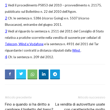
1
Vedi il procedimento PS853 del 2010 – provvedimento n. 21175,
pubblicato sul Bollettino n. 22 del 2010 dell’Agcm.
2
Cfr. le sentenza n. 5386 (ricorso Going) e n. 5507 (ricorso
Bluvacanze), entrambe del giugno 2011.
3
Vedi al riguardo la sentenza n. 2511 del 2011 del Consiglio di Stato
relativa a pratiche scorrette nella vendita di suonerie per cellulari di
Telecom, Wind e Vodafone
e la sentenza n. 4931 del 2011 del Tar
riguardante i contratti a distanza stipulati dalla
Wind
.
4
Cfr. la sentenza n. 209 del 2012.
Articolo precedente
Articolo successivo
Fino a quando si ha diritto a
La vendita di autovetture usate
cambiare il biglietto del treno?
con caratteristiche molto