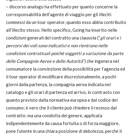
– discorso analogo ha effettuato per quanto concerne la
corresponsabilità dell’agente di viaggio per gli illeciti
commessi da un tour operator, quando esso abbia contribuito
all’illecito stesso. Nello specifico, Going ha inserito nelle
condizioni generali del contratto una clausola (“
gli orari e i
percorsi dei voli sono indicativi e non rientrano nelle
condizioni contrattuali poiché soggetti a variazione da parte
delle Compagnie Aeree e delle Autorità
”) che ingenera nel
consumatore la convinzione della possibilità per l’agenzia ed
il tour operator di modificare discrezionalmente, a pochi
giorni dalla partenza, la compagnia aerea indicata nel
catalogo e gli orari di partenza ed arrivo, in contrasto con
quanto previsto dalla normativa europea e dal codice del
consumo; è vero che il cliente può chiedere il recesso dal
contratto: ma una condotta del genere, applicata
indipendentemente da causa fortuita o di forza maggiore,
pone l’utente in una chiara posizione di debolezza, perché il