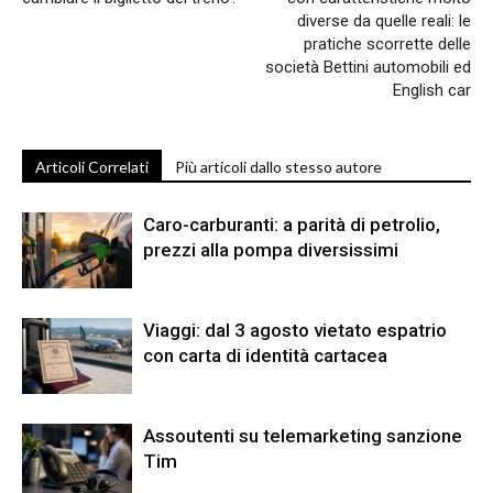
diverse da quelle reali: le
pratiche scorrette delle
società Bettini automobili ed
English car
Articoli Correlati
Più articoli dallo stesso autore
Caro-carburanti: a parità di petrolio,
prezzi alla pompa diversissimi
Viaggi: dal 3 agosto vietato espatrio
con carta di identità cartacea
Assoutenti su telemarketing sanzione
Tim