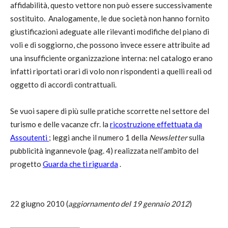
affidabilità, questo vettore non può essere successivamente
sostituito. Analogamente, le due società non hanno fornito
giustificazioni adeguate alle rilevanti modifiche del piano di
voli e di soggiorno, che possono invece essere attribuite ad
una insufficiente organizzazione interna: nel catalogo erano
infatti riportati orari di volo non rispondenti a quelli reali od
oggetto di accordi contrattuali.
Se vuoi sapere di più sulle pratiche scorrette nel settore del
turismo e delle vacanze cfr. la
ricostruzione effettuata da
Assoutenti
; leggi anche il numero 1 della
Newsletter
sulla
pubblicità ingannevole (pag. 4) realizzata nell’ambito del
progetto
Guarda che ti riguarda
.
22 giugno 2010 (
aggiornamento del 19 gennaio 2012
)