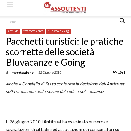
Home
Archivio
trasporto aereo
turismo e viaggi
Pacchetti turistici: le pratiche
scorrette delle società
Bluvacanze e Going
di
importazione
-
22 Giugno 2010
1961
Anche il Consiglio di Stato conferma la decisione dell’Antitrust
sulla violazione delle norme del codice del consumo
Il 26 giugno 2010 l’
Antitrust
ha esaminato numerose
segnalazioni di cittadini ed associazioni dei consumatori
sui