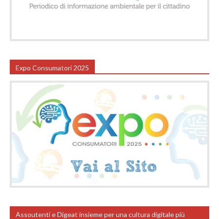
Expo Consumatori 2025
Assoutenti e Digeat insieme per una cultura digitale più