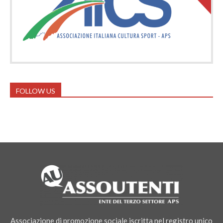
FOLLOW US
Associazione di promozione sociale iscritta nel registro unico