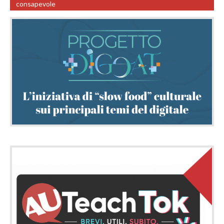
consapevole