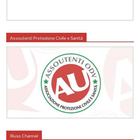
Assoutenti Protezione Civile e Sanità
Riuso Channel