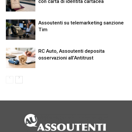
con carta di identità cartacea
Assoutenti su telemarketing sanzione
Tim
RC Auto, Assoutenti deposita
osservazioni all’Antitrust