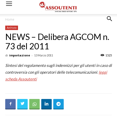
Home
Archivio
NEWS – Delibera AGCOM n.
73 del 2011
di
importazione
-
13 Marzo 2011
1525
Sintesi del regolamento sugli indennizzi per gli utenti in caso di
controversia con gli operatori delle telecomunicazioni:
leggi
scheda Assoutenti