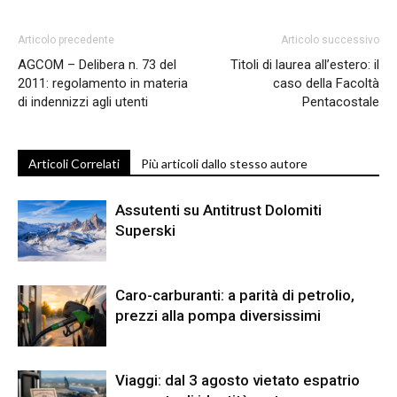
Articolo precedente
Articolo successivo
AGCOM – Delibera n. 73 del
Titoli di laurea all’estero: il
2011: regolamento in materia
caso della Facoltà
di indennizzi agli utenti
Pentacostale
Articoli Correlati
Più articoli dallo stesso autore
Assutenti su Antitrust Dolomiti
Superski
Caro-carburanti: a parità di petrolio,
prezzi alla pompa diversissimi
Viaggi: dal 3 agosto vietato espatrio