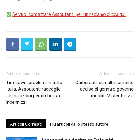
Se vuoi contattare Assoutenti per un reclamo clicca qui
Articolo precedente
Articolo successivo
Tim down: problemi in tutta
Carburanti: su riallineamento
Italia, Assoutenti raccoglie
accise di gennaio governo
segnalazioni per rimborsi e
mobiliti Mister Prezzi
indennizzi
Articoli Correlati
Più articoli dallo stesso autore