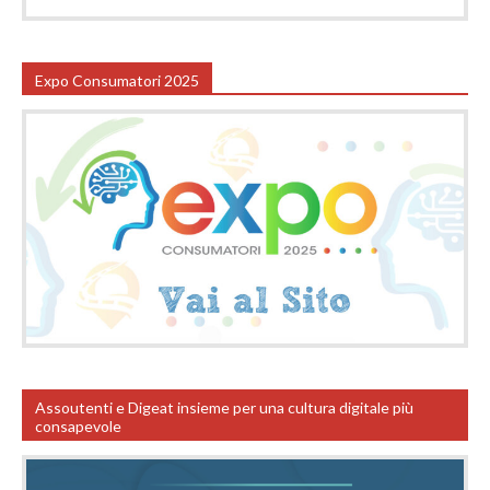
Expo Consumatori 2025
Assoutenti e Digeat insieme per una cultura digitale più
consapevole