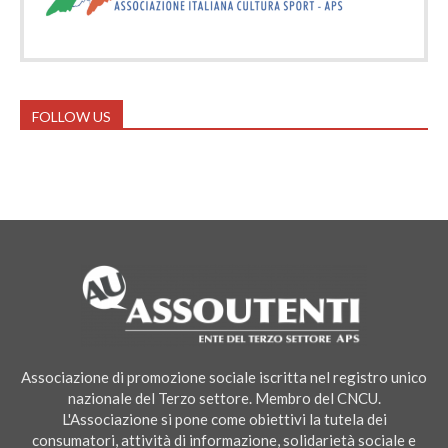
FOLLOW US
Associazione di promozione sociale iscritta nel registro unico
nazionale del Terzo settore. Membro del CNCU.
L'Associazione si pone come obiettivi la tutela dei
consumatori, attività di informazione, solidarietà sociale e