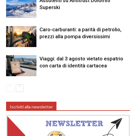
Assutenti su Antitrust Dolomiti
Superski
Caro-carburanti: a parità di petrolio,
prezzi alla pompa diversissimi
Viaggi: dal 3 agosto vietato espatrio
con carta di identità cartacea
Iscriviti alla newsletter