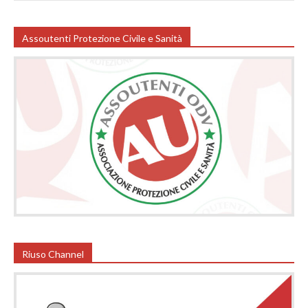
Assoutenti Protezione Civile e Sanità
Riuso Channel