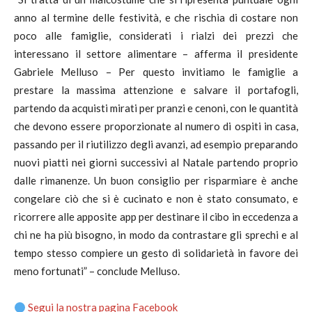
anno al termine delle festività, e che rischia di costare non
poco alle famiglie, considerati i rialzi dei prezzi che
interessano il settore alimentare – afferma il presidente
Gabriele Melluso – Per questo invitiamo le famiglie a
prestare la massima attenzione e salvare il portafogli,
partendo da acquisti mirati per pranzi e cenoni, con le quantità
che devono essere proporzionate al numero di ospiti in casa,
passando per il riutilizzo degli avanzi, ad esempio preparando
nuovi piatti nei giorni successivi al Natale partendo proprio
dalle rimanenze. Un buon consiglio per risparmiare è anche
congelare ciò che si è cucinato e non è stato consumato, e
ricorrere alle apposite app per destinare il cibo in eccedenza a
chi ne ha più bisogno, in modo da contrastare gli sprechi e al
tempo stesso compiere un gesto di solidarietà in favore dei
meno fortunati” – conclude Melluso.
Segui la nostra pagina Facebook