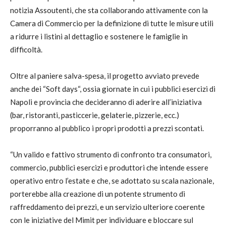
notizia Assoutenti, che sta collaborando attivamente con la
Camera di Commercio per la definizione di tutte le misure utili
a ridurre i listini al dettaglio e sostenere le famiglie in
difficoltà.
Oltre al paniere salva-spesa, il progetto avviato prevede
anche dei “Soft days“, ossia giornate in cui i pubblici esercizi di
Napoli e provincia che decideranno di aderire all’iniziativa
(bar, ristoranti, pasticcerie, gelaterie, pizzerie, ecc.)
proporranno al pubblico i propri prodotti a prezzi scontati.
“Un valido e fattivo strumento di confronto tra consumatori,
commercio, pubblici esercizi e produttori che intende essere
operativo entro l’estate e che, se adottato su scala nazionale,
porterebbe alla creazione di un potente strumento di
raffreddamento dei prezzi, e un servizio ulteriore coerente
con le iniziative del Mimit per individuare e bloccare sul