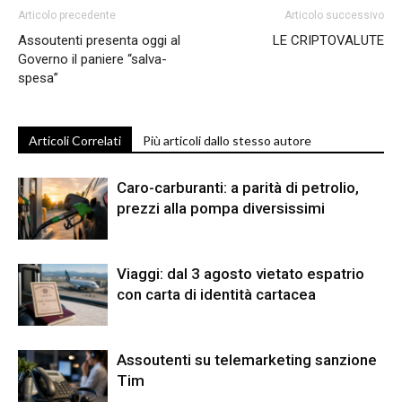
Articolo precedente
Articolo successivo
Assoutenti presenta oggi al
LE CRIPTOVALUTE
Governo il paniere “salva-
spesa”
Articoli Correlati
Più articoli dallo stesso autore
Caro-carburanti: a parità di petrolio,
prezzi alla pompa diversissimi
Viaggi: dal 3 agosto vietato espatrio
con carta di identità cartacea
Assoutenti su telemarketing sanzione
Tim