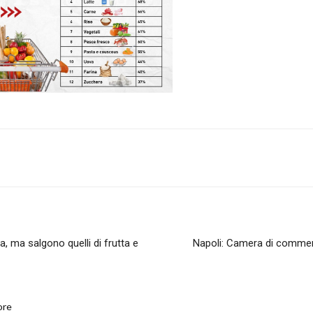
sta, ma salgono quelli di frutta e
Napoli: Camera di commer
ore