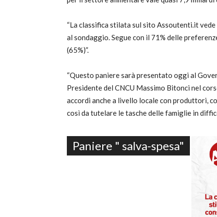
“La classifica stilata sul sito Assoutenti.it ve
al sondaggio. Segue con il 71% delle preferenze l
(65%)”.
“Questo paniere sarà presentato oggi al Gover
Presidente del CNCU Massimo Bitonci nel corso 
accordi anche a livello locale con produttori, c
così da tutelare le tasche delle famiglie in diff
Paniere " salva-spesa"