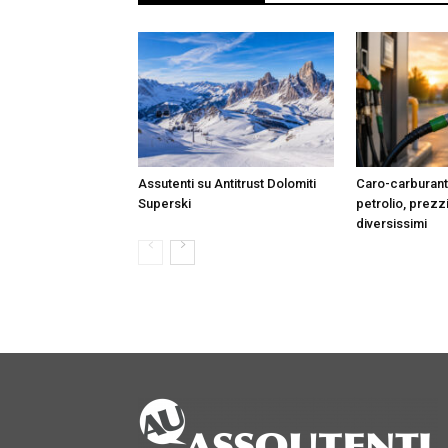
Assutenti su Antitrust Dolomiti
Caro-carburanti:
Superski
petrolio, prezz
diversissimi