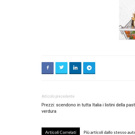
Articolo precedente
Prezzi: scendono in tutta Italia i listini della pa
verdura
Articoli Correlati
Più articoli dallo stesso aut