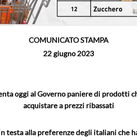
COMUNICATO STAMPA
22 giugno 2023
enta oggi al Governo paniere di prodotti 
acquistare a prezzi ribassati
e in testa alla preferenze degli italiani che h