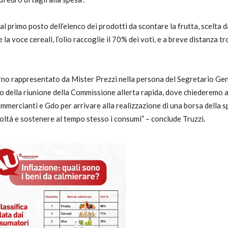
de al primo posto dell’elenco dei prodotti da scontare la frutta, scel
a voce cereali, l’olio raccoglie il 70% dei voti, e a breve distanza tro
no rappresentato da Mister Prezzi nella persona del Segretario Gen
della riunione della Commissione allerta rapida, dove chiederemo al
ommercianti e Gdo per arrivare alla realizzazione di una borsa della s
icoltà e sostenere al tempo stesso i consumi” – conclude Truzzi.