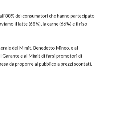
ta dall’88% dei consumatori che hanno partecipato
viamo il latte (68%), la carne (66%) e il riso
erale del Mimit, Benedetto Mineo, e al
 Garante e al Mimit di farsi promotori di
pesa da proporre al pubblico a prezzi scontati,