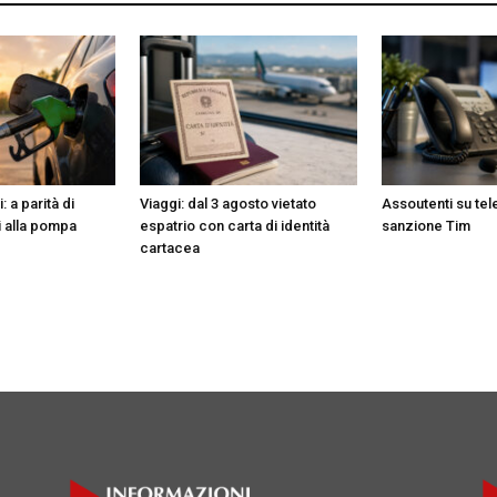
 a parità di
Viaggi: dal 3 agosto vietato
Assoutenti su te
i alla pompa
espatrio con carta di identità
sanzione Tim
cartacea