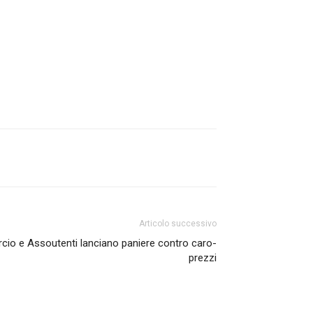
Articolo successivo
cio e Assoutenti lanciano paniere contro caro-
prezzi