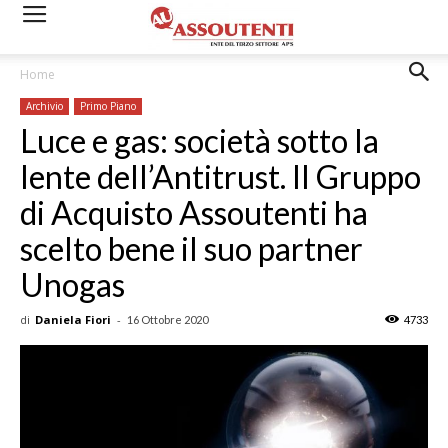
Home
Archivio
Primo Piano
Luce e gas: società sotto la
lente dell’Antitrust. Il Gruppo
di Acquisto Assoutenti ha
scelto bene il suo partner
Unogas
di
Daniela Fiori
-
16 Ottobre 2020
4733