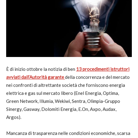
È di inizio ottobre la notizia di ben
13 procedimenti istruttori
avviati dall’Autorità garante
della concorrenza e del mercato
nei confronti di altrettante società che forniscono energia
elettrica e gas sul mercato libero (Enel Energia, Optima,
Green Network, Illumia, Wekiwi, Sentra, Olimpia-Gruppo
Sinergy, Gasway, Dolomiti Energia, E.On, Axpo, Audax,
Argos).
Mancanza di trasparenza nelle condizioni economiche, scarsa