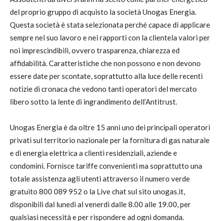
del proprio gruppo di acquisto la società Unogas Energia.
Questa società è stata selezionata perché capace di applicare
sempre nel suo lavoro e nei rapporti con la clientela valori per
noi imprescindibili, ovvero trasparenza, chiarezza ed
affidabilità. Caratteristiche che non possono e non devono
essere date per scontate, soprattutto alla luce delle recenti
notizie di cronaca che vedono tanti operatori del mercato
libero sotto la lente di ingrandimento dell’Antitrust.
Unogas Energia è da oltre 15 anni uno dei principali operatori
privati sul territorio nazionale per la fornitura di gas naturale
e di energia elettrica a clienti residenziali, aziende e
condomini. Fornisce tariffe convenienti ma soprattutto una
totale assistenza agli utenti attraverso il numero verde
gratuito 800 089 952 o la Live chat sul sito unogas.it,
disponibili dal lunedì al venerdì dalle 8.00 alle 19.00, per
qualsiasi necessità e per rispondere ad ogni domanda.