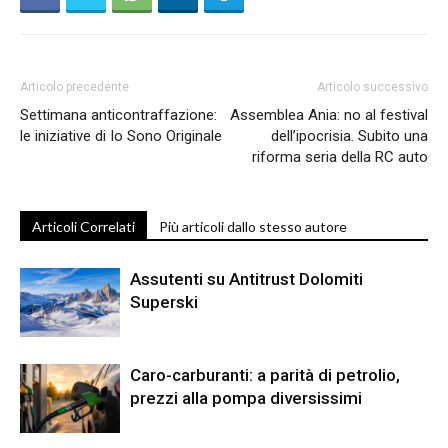
Articolo precedente
Articolo successivo
Settimana anticontraffazione:
Assemblea Ania: no al festival
le iniziative di Io Sono Originale
dell’ipocrisia. Subito una
riforma seria della RC auto
Articoli Correlati
Più articoli dallo stesso autore
Assutenti su Antitrust Dolomiti
Superski
Caro-carburanti: a parità di petrolio,
prezzi alla pompa diversissimi