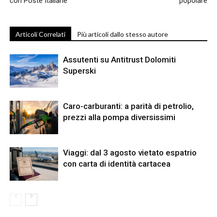
con Poste Italiane
popolare
Articoli Correlati
Più articoli dallo stesso autore
Assutenti su Antitrust Dolomiti
Superski
Caro-carburanti: a parità di petrolio,
prezzi alla pompa diversissimi
Viaggi: dal 3 agosto vietato espatrio
con carta di identità cartacea