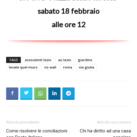
sabato 18 febbraio
alle ore 12
TAGS
assoutenti lazio
au lazio
giardino
levate quel muro
no wall
roma
via giulia
Articolo precedente
Articolo successivo
Come risolvere le conciliazioni
Chi ha diritto ad una casa