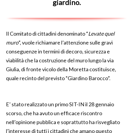
giardino.
Il Comitato di cittadini denominato “
Levate quel
muro
”, vuole richiamare l’attenzione sulle gravi
conseguenze in termini di decoro, sicurezza e
viabilità che la costruzione del muro lungo la via
Giulia, di fronte vicolo della Moretta costituisce,
quale recinto del previsto “Giardino Barocco”.
E’ stato realizzato un primo SIT-IN il 28 gennaio
scorso, che ha avuto un efficace riscontro
nell’opinione pubblica e soprattutto ha risvegliato
l’interesse di tutti i cittadini che amano questo