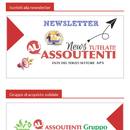
Iscriviti alla newsletter
Gruppo di acquisto solidale