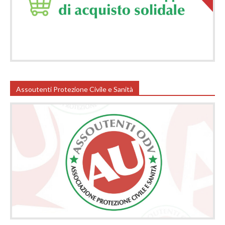
Assoutenti Protezione Civile e Sanità