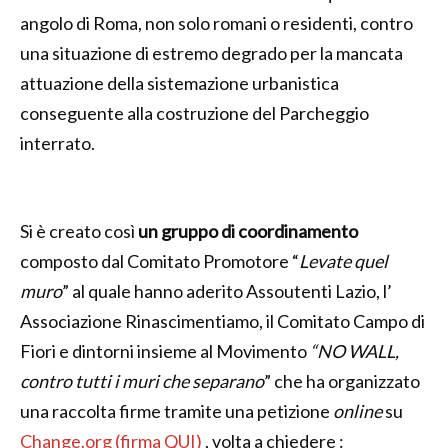
angolo di Roma, non solo romani o residenti, contro
una situazione di estremo degrado per la mancata
attuazione della sistemazione urbanistica
conseguente alla costruzione del Parcheggio
interrato.
Si è creato così
un gruppo di coordinamento
composto dal Comitato Promotore “
Levate quel
muro
” al quale hanno aderito Assoutenti Lazio, l’
Associazione Rinascimentiamo, il Comitato Campo di
Fiori e dintorni insieme al Movimento
“NO WALL,
contro tutti i muri che separano
” che ha organizzato
una raccolta firme tramite una petizione
online
su
Change.org (firma QUI)
, volta a chiedere :