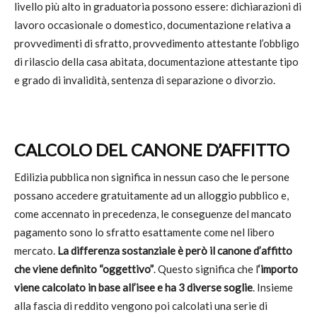
livello più alto in graduatoria possono essere: dichiarazioni di
lavoro occasionale o domestico, documentazione relativa a
provvedimenti di sfratto, provvedimento attestante l’obbligo
di rilascio della casa abitata, documentazione attestante tipo
e grado di invalidità, sentenza di separazione o divorzio.
CALCOLO DEL CANONE D’AFFITTO
Edilizia pubblica non significa in nessun caso che le persone
possano accedere gratuitamente ad un alloggio pubblico e,
come accennato in precedenza, le conseguenze del mancato
pagamento sono lo sfratto esattamente come nel libero
mercato.
La differenza sostanziale è però il canone d’affitto
che viene definito “oggettivo”
. Questo significa che l
‘importo
viene calcolato in base all’isee e ha 3 diverse soglie
. Insieme
alla fascia di reddito vengono poi calcolati una serie di