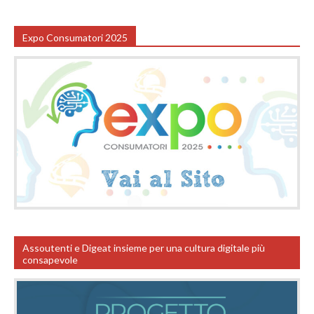
Expo Consumatori 2025
Assoutenti e Digeat insieme per una cultura digitale più
consapevole