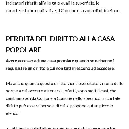
indicatori riferiti all’alloggio quali la superficie, le
caratteristiche qualitative, il Comune e la zona di ubicazione.
PERDITA DEL DIRITTO ALLA CASA
POPOLARE
Avere accesso ad una casa popolare quando se ne hanno i
requisisti è un diritto a cui non tutti riescono ad accedere
.
Ma anche quando questo diritto viene esercitato vi sono delle
norme a cui occorre attenersi. Infatti, sono molti i casi, che
cambiano poi da Comune a Comune nello specifico, in cui tale
diritto può essere perso e di cui si propone qui un piccolo
elenco:
abbandono dell’alloggio per un periodo superiore a tre