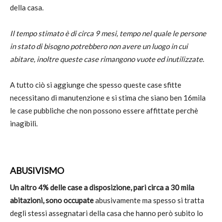
della casa.
Il tempo stimato è di circa 9 mesi, tempo nel quale le persone
in stato di bisogno potrebbero non avere un luogo in cui
abitare, inoltre queste case rimangono vuote ed inutilizzate
.
A tutto ciò si aggiunge che spesso queste case sfitte
necessitano di manutenzione e si stima che siano ben 16mila
le case pubbliche che non possono essere affittate perchè
inagibili.
ABUSIVISMO
Un altro 4% delle case a disposizione, pari circa a 30 mila
abitazioni, sono occupate
abusivamente ma spesso si tratta
degli stessi assegnatari della casa che hanno però subito lo