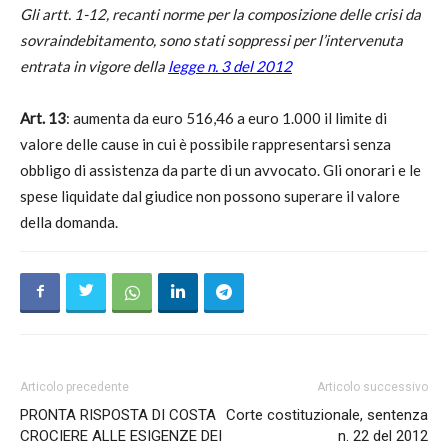
Gli artt. 1-12, recanti norme per la composizione delle crisi da
sovraindebitamento, sono stati soppressi per l’intervenuta
entrata in vigore della
legge n. 3 del 2012
Art. 13
: aumenta da euro 516,46 a euro 1.000 il limite di
valore delle cause in cui è possibile rappresentarsi senza
obbligo di assistenza da parte di un avvocato. Gli onorari e le
spese liquidate dal giudice non possono superare il valore
della domanda.
Articolo precedente
Articolo successivo
PRONTA RISPOSTA DI COSTA
Corte costituzionale, sentenza
CROCIERE ALLE ESIGENZE DEI
n. 22 del 2012