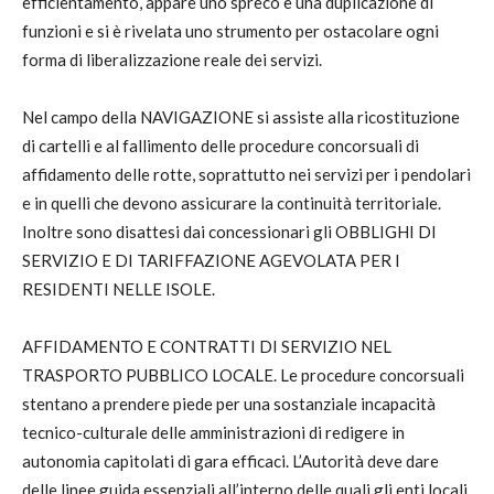
efficientamento, appare uno spreco e una duplicazione di
funzioni e si è rivelata uno strumento per ostacolare ogni
forma di liberalizzazione reale dei servizi.
Nel campo della NAVIGAZIONE si assiste alla ricostituzione
di cartelli e al fallimento delle procedure concorsuali di
affidamento delle rotte, soprattutto nei servizi per i pendolari
e in quelli che devono assicurare la continuità territoriale.
Inoltre sono disattesi dai concessionari gli OBBLIGHI DI
SERVIZIO E DI TARIFFAZIONE AGEVOLATA PER I
RESIDENTI NELLE ISOLE.
AFFIDAMENTO E CONTRATTI DI SERVIZIO NEL
TRASPORTO PUBBLICO LOCALE. Le procedure concorsuali
stentano a prendere piede per una sostanziale incapacità
tecnico-culturale delle amministrazioni di redigere in
autonomia capitolati di gara efficaci. L’Autorità deve dare
delle linee guida essenziali all’interno delle quali gli enti locali