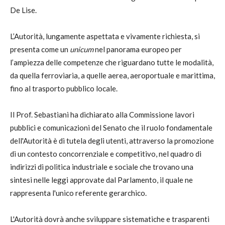
De Lise.
L’Autorità, lungamente aspettata e vivamente richiesta, si
presenta come un
unicum
nel panorama europeo per
l’ampiezza delle competenze che riguardano tutte le modalità,
da quella ferroviaria, a quelle aerea, aeroportuale e marittima,
fino al trasporto pubblico locale.
Il Prof. Sebastiani ha dichiarato alla Commissione lavori
pubblici e comunicazioni del Senato che il ruolo fondamentale
dell'Autorità è di tutela degli utenti, attraverso la promozione
di un contesto concorrenziale e competitivo, nel quadro di
indirizzi di politica industriale e sociale che trovano una
sintesi nelle leggi approvate dal Parlamento, il quale ne
rappresenta l'unico referente gerarchico.
L'Autorità dovrà anche sviluppare sistematiche e trasparenti