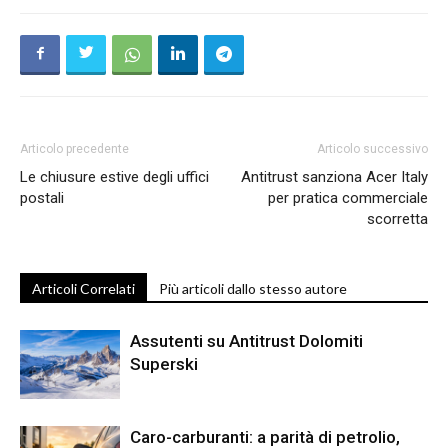
Articolo precedente
Articolo successivo
Le chiusure estive degli uffici
Antitrust sanziona Acer Italy
postali
per pratica commerciale
scorretta
Articoli Correlati
Più articoli dallo stesso autore
Assutenti su Antitrust Dolomiti
Superski
Caro-carburanti: a parità di petrolio,