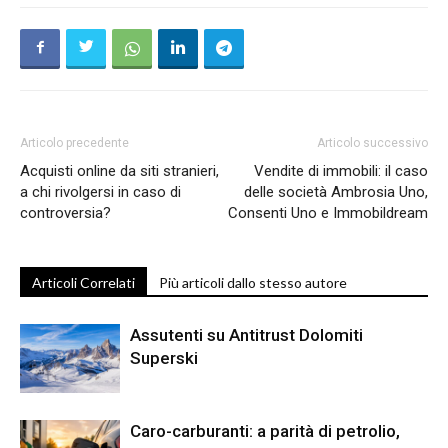
Articolo precedente
Articolo successivo
Acquisti online da siti stranieri,
Vendite di immobili: il caso
a chi rivolgersi in caso di
delle società Ambrosia Uno,
controversia?
Consenti Uno e Immobildream
Articoli Correlati
Più articoli dallo stesso autore
Assutenti su Antitrust Dolomiti
Superski
Caro-carburanti: a parità di petrolio,