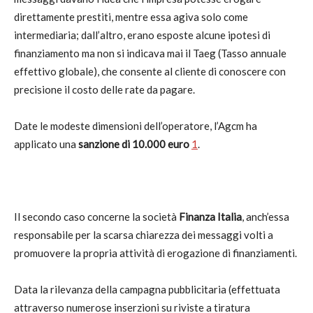
direttamente prestiti, mentre essa agiva solo come
intermediaria; dall’altro, erano esposte alcune ipotesi di
finanziamento ma non si indicava mai il Taeg (Tasso annuale
effettivo globale), che consente al cliente di conoscere con
precisione il costo delle rate da pagare.
Date le modeste dimensioni dell’operatore, l’Agcm ha
applicato una
sanzione di 10.000 euro
1
.
Il secondo caso concerne la società
Finanza Italia
, anch’essa
responsabile per la scarsa chiarezza dei messaggi volti a
promuovere la propria attività di erogazione di finanziamenti.
Data la rilevanza della campagna pubblicitaria (effettuata
attraverso numerose inserzioni su riviste a tiratura