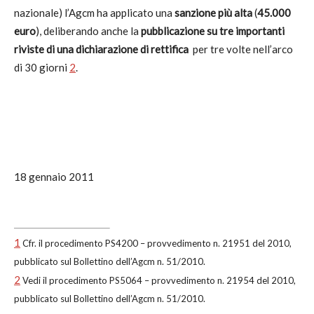
nazionale) l’Agcm ha applicato una
sanzione più alta
(
45.000
euro
), deliberando anche la
pubblicazione su tre importanti
riviste di una dichiarazione di rettifica
per tre volte nell’arco
di 30 giorni
2
.
18 gennaio 2011
1
Cfr. il procedimento PS4200 – provvedimento n. 21951 del 2010,
pubblicato sul Bollettino dell’Agcm n. 51/2010.
2
Vedi il procedimento PS5064 – provvedimento n. 21954 del 2010,
pubblicato sul Bollettino dell’Agcm n. 51/2010.