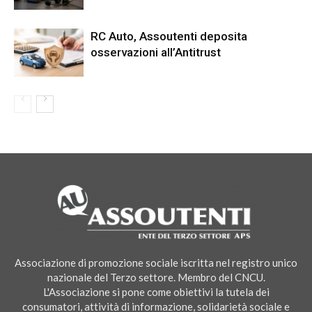
RC Auto, Assoutenti deposita
osservazioni all’Antitrust
Associazione di promozione sociale iscritta nel registro unico
nazionale del Terzo settore. Membro del CNCU.
L'Associazione si pone come obiettivi la tutela dei
consumatori, attività di informazione, solidarietà sociale e