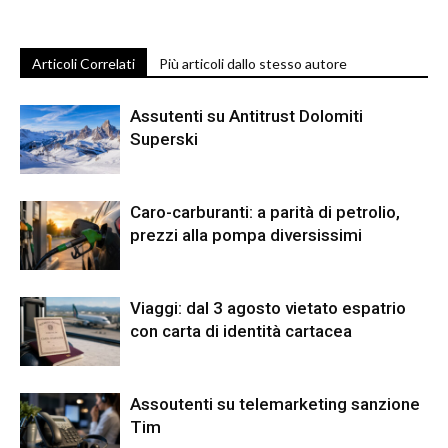
Articoli Correlati
Più articoli dallo stesso autore
Assutenti su Antitrust Dolomiti
Superski
Caro-carburanti: a parità di petrolio,
prezzi alla pompa diversissimi
Viaggi: dal 3 agosto vietato espatrio
con carta di identità cartacea
Assoutenti su telemarketing sanzione
Tim