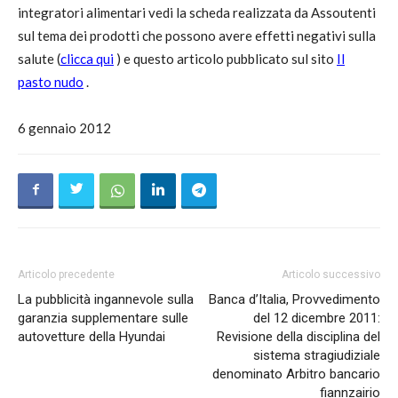
integratori alimentari vedi la scheda realizzata da Assoutenti
sul tema dei prodotti che possono avere effetti negativi sulla
salute (
clicca qui
) e questo articolo pubblicato sul sito
Il
pasto nudo
.
6 gennaio 2012
Articolo precedente
Articolo successivo
La pubblicità ingannevole sulla
Banca d’Italia, Provvedimento
garanzia supplementare sulle
del 12 dicembre 2011:
autovetture della Hyundai
Revisione della disciplina del
sistema stragiudiziale
denominato Arbitro bancario
fiannzairio