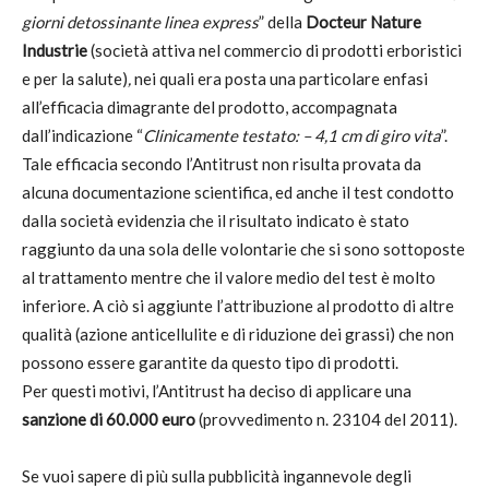
giorni detossinante linea express
” della
Docteur Nature
Industrie
(società attiva nel commercio di prodotti erboristici
e per la salute)
,
nei quali era posta una particolare enfasi
all’efficacia dimagrante del prodotto, accompagnata
dall’indicazione “
Clinicamente testato: – 4,1 cm di giro vita
”.
Tale efficacia secondo l’Antitrust non risulta provata da
alcuna documentazione scientifica, ed anche il test condotto
dalla società evidenzia che il risultato indicato è stato
raggiunto da una sola delle volontarie che si sono sottoposte
al trattamento mentre che il valore medio del test è molto
inferiore. A ciò si aggiunte l’attribuzione al prodotto di altre
qualità (azione anticellulite e di riduzione dei grassi) che non
possono essere garantite da questo tipo di prodotti.
Per questi motivi, l’Antitrust ha deciso di applicare una
sanzione di 60.000 euro
(provvedimento n. 23104 del 2011).
Se vuoi sapere di più sulla pubblicità ingannevole degli