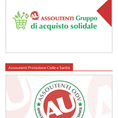
Assoutenti Protezione Civile e Sanità