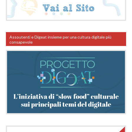
Assoutenti e Digeat insieme per una cultura digitale più
consapevole