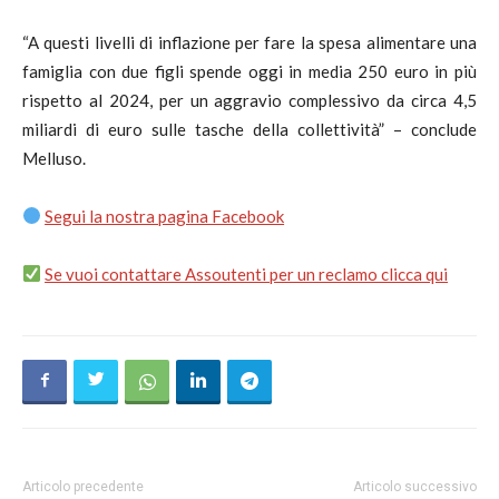
“A questi livelli di inflazione per fare la spesa alimentare una
famiglia con due figli spende oggi in media 250 euro in più
rispetto al 2024, per un aggravio complessivo da circa 4,5
miliardi di euro sulle tasche della collettività” – conclude
Melluso.
Segui la nostra pagina Facebook
Se vuoi contattare Assoutenti per un reclamo clicca qui
Articolo precedente
Articolo successivo