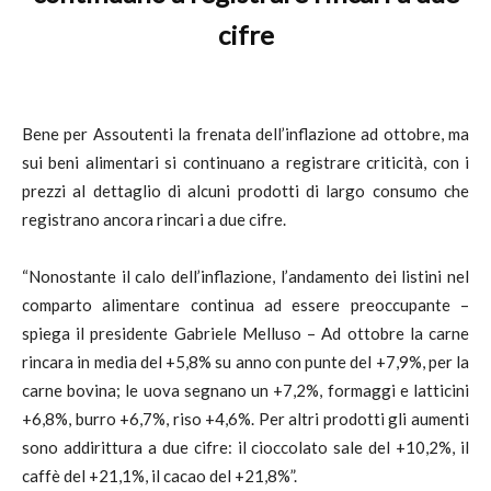
cifre
Bene per Assoutenti la frenata dell’inflazione ad ottobre, ma
sui beni alimentari si continuano a registrare criticità, con i
prezzi al dettaglio di alcuni prodotti di largo consumo che
registrano ancora rincari a due cifre.
“Nonostante il calo dell’inflazione, l’andamento dei listini nel
comparto alimentare continua ad essere preoccupante –
spiega il presidente Gabriele Melluso – Ad ottobre la carne
rincara in media del +5,8% su anno con punte del +7,9%, per la
carne bovina; le uova segnano un +7,2%, formaggi e latticini
+6,8%, burro +6,7%, riso +4,6%. Per altri prodotti gli aumenti
sono addirittura a due cifre: il cioccolato sale del +10,2%, il
caffè del +21,1%, il cacao del +21,8%”.