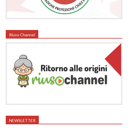
Riuso Channel
NEWSLETTER