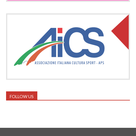
FOLLOW US