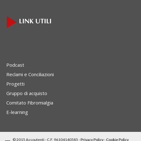
Podcast
Reclami e Conciliazioni
Progetti
Gruppo di acquisto
Comitato Fibromialgia
E-learning
© 2015 Assoutenti - C.F. 96104140585 -
Privacy Policy
-
Cookie Policy