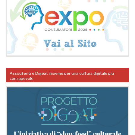
Assoutenti e Digeat insieme per una cultura digitale più
consapevole