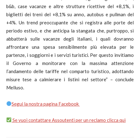
b&b, case vacanze e altre strutture ricettive del +8,1%, i
biglietti dei treni del +8,1% su anno, autobus e pullman del
+4%. Un trend preoccupante che si registra alle porte del
periodo estivo, e che anticipa la stangata che, purtroppo, si
abbatterà sulle vacanze degli italiani, i quali dovranno
affrontare una spesa sensibilmente più elevata per le
partenze, i soggiorni e i servizi turistici. Per questo invitiamo
il Governo a monitorare con la massima attenzione
l’andamento delle tariffe nel comparto turistico, adottando
misure tese a calmierare i listini nel settore” – conclude
Melluso.
Segui la nostra pagina Facebook
Se vuoi contattare Assoutenti per un reclamo clicca qui