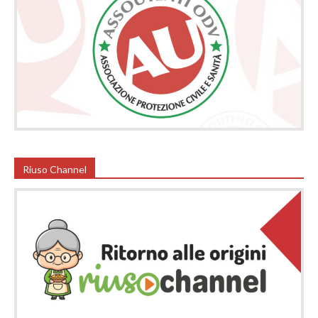
Riuso Channel