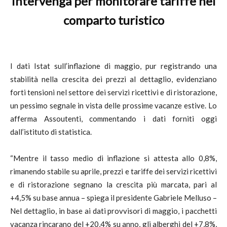
intervenga per monitorare tariffe nel
comparto turistico
I dati Istat sull’inflazione di maggio, pur registrando una
stabilità nella crescita dei prezzi al dettaglio, evidenziano
forti tensioni nel settore dei servizi ricettivi e di ristorazione,
un pessimo segnale in vista delle prossime vacanze estive. Lo
afferma Assoutenti, commentando i dati forniti oggi
dall’istituto di statistica.
“Mentre il tasso medio di inflazione si attesta allo 0,8%,
rimanendo stabile su aprile, prezzi e tariffe dei servizi ricettivi
e di ristorazione segnano la crescita più marcata, pari al
+4,5% su base annua – spiega il presidente Gabriele Melluso –
Nel dettaglio, in base ai dati provvisori di maggio, i pacchetti
vacanza rincarano del +20,4% su anno, gli alberghi del +7,8%,