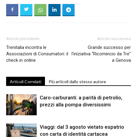
Articolo precedente
Articolo successivo
Trenitalia incontra le
Grande successo per
Associazioni di Consumatori: il
l’iniziativa “Ricomincio da Tre”
check in online
a Genova
Articoli Correlati
Più articoli dallo stesso autore
Caro-carburanti: a parità di petrolio,
prezzi alla pompa diversissimi
Viaggi: dal 3 agosto vietato espatrio
con carta di identità cartacea