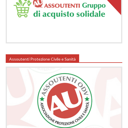
Assoutenti Protezione Civile e Sanità