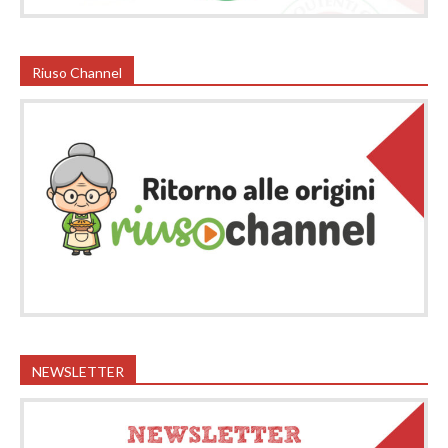
Riuso Channel
NEWSLETTER