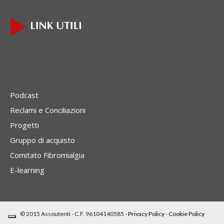
Podcast
Reclami e Conciliazioni
Progetti
Gruppo di acquisto
Comitato Fibromialgia
E-learning
© 2015 Assoutenti - C.F. 96104140585 -
Privacy Policy
-
Cookie Policy