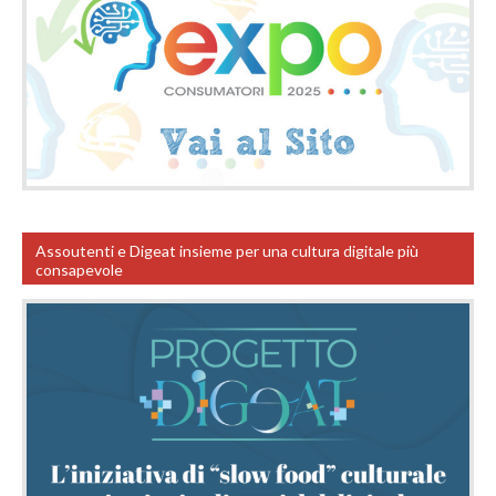
Assoutenti e Digeat insieme per una cultura digitale più
consapevole