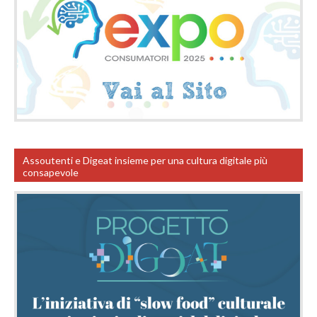
Assoutenti e Digeat insieme per una cultura digitale più
consapevole