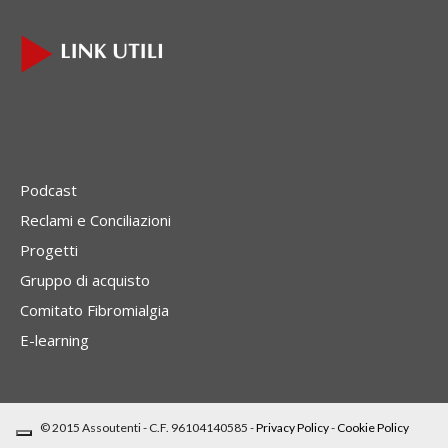
Podcast
Reclami e Conciliazioni
Progetti
Gruppo di acquisto
Comitato Fibromialgia
E-learning
© 2015 Assoutenti - C.F. 96104140585 -
Privacy Policy
-
Cookie Policy