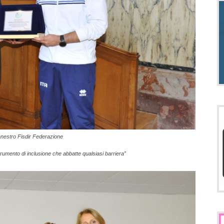
anestro Fisdir Federazione
umento di inclusione che abbatte qualsiasi barriera”