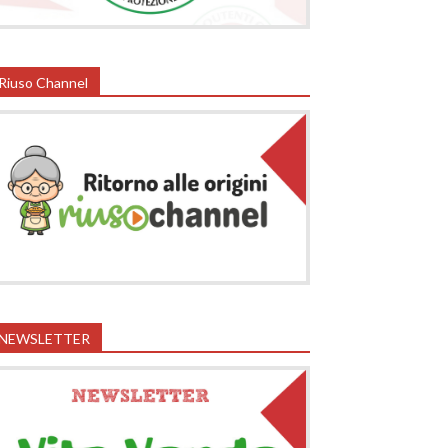
Riuso Channel
NEWSLETTER