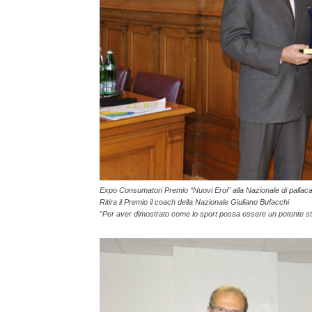
Expo Consumatori Premio “Nuovi Eroi” alla Nazionale di pallac
Ritira il Premio il coach della Nazionale Giuliano Bufacchi
“Per aver dimostrato come lo sport possa essere un potente str