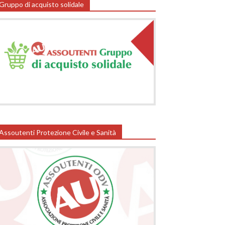
Gruppo di acquisto solidale
Assoutenti Protezione Civile e Sanità