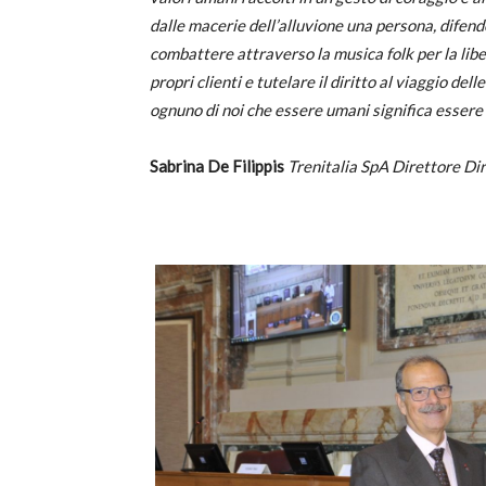
dalle macerie dell’alluvione una persona, difender
combattere attraverso la musica folk per la liber
propri clienti e tutelare il diritto al viaggio de
ognuno di noi che essere umani significa essere 
Sabrina De Filippis
Trenitalia SpA Direttore Di