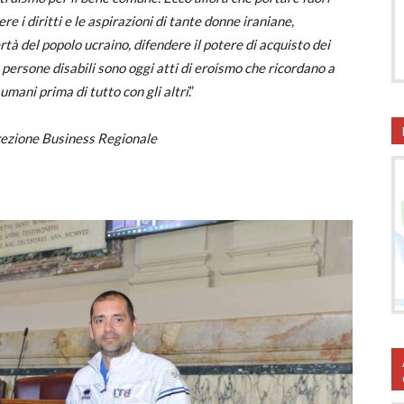
e i diritti e le aspirazioni di tante donne iraniane,
tà del popolo ucraino, difendere il potere di acquisto dei
lle persone disabili sono oggi atti di eroismo che ricordano a
umani prima di tutto con gli altri
.”
rezione Business Regionale