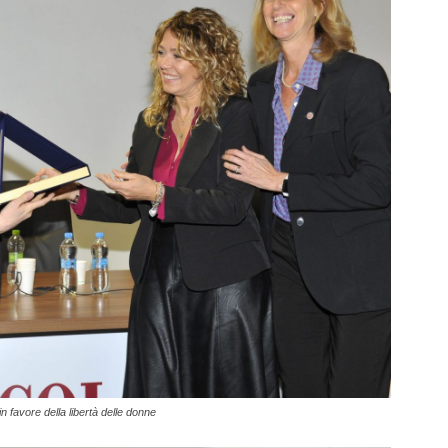
n favore della libertà delle donne