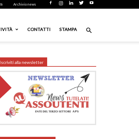
26
Archivio news
IVITÀ
CONTATTI
STAMPA
Iscriviti alla newsletter