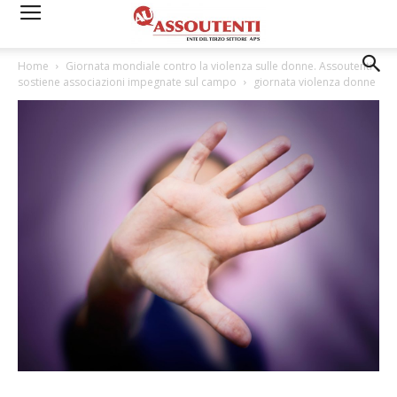
Home
Giornata mondiale contro la violenza sulle donne. Assoutenti
sostiene associazioni impegnate sul campo
giornata violenza donne