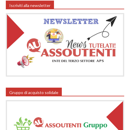
Iscriviti alla newsletter
Gruppo di acquisto solidale