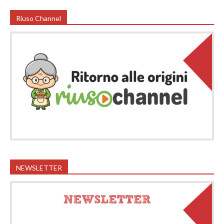
Riuso Channel
NEWSLETTER