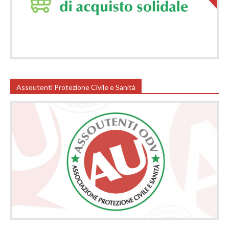
Assoutenti Protezione Civile e Sanità