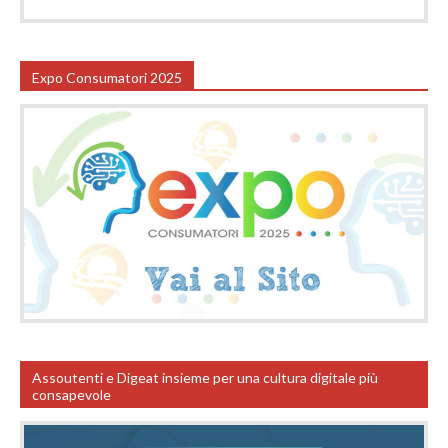
Expo Consumatori 2025
Assoutenti e Digeat insieme per una cultura digitale più
consapevole