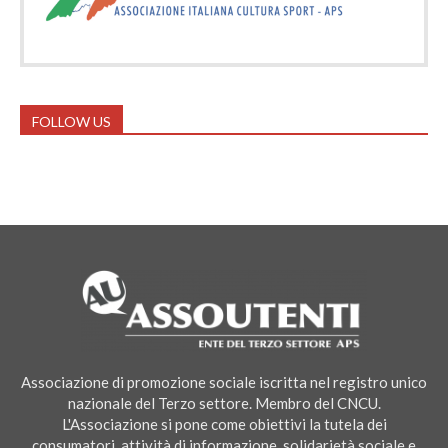
FOLLOW US
Associazione di promozione sociale iscritta nel registro unico
nazionale del Terzo settore. Membro del CNCU.
L'Associazione si pone come obiettivi la tutela dei
consumatori, attività di informazione, solidarietà sociale e