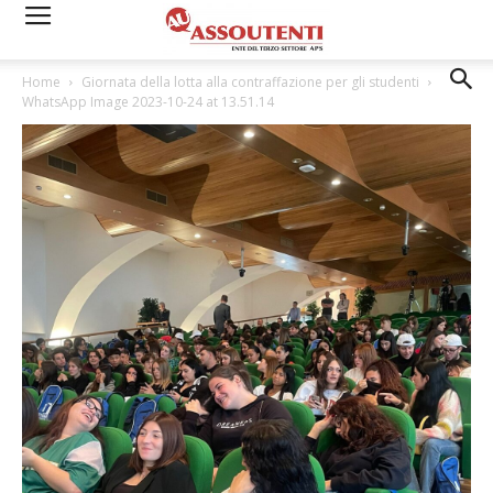
Home
Giornata della lotta alla contraffazione per gli studenti
WhatsApp Image 2023-10-24 at 13.51.14