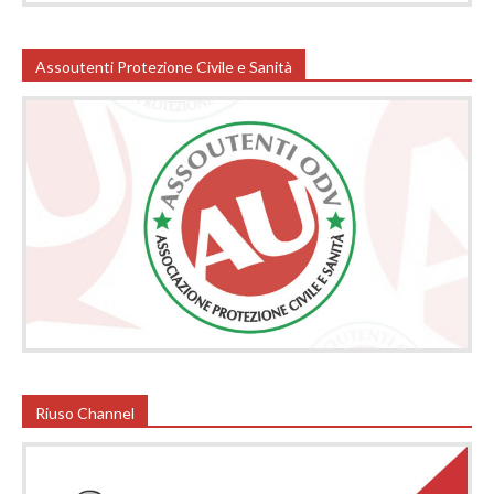
Assoutenti Protezione Civile e Sanità
Riuso Channel