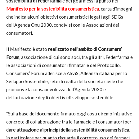
sostenibilità di Federfarma
e dei goal messi a punto nel
Manifesto per la sostenibilita consumeristica
, carta d’impegni
che indica alcuni obiettivi consumeristici legati agli SDGs
dell’Agenda Onu 2030, condivisi con le Associazioni dei
consumatori.
Il Manifesto è stato
realizzato nell’ambito di Consumers’
Forum
, associazione di cui sono soci, tra gli altri, Federfarma e
le associazioni di consumatori firmatarie del Protocollo.
Consumers’ Forum aderisce a ASviS, Alleanza italiana per lo
Sviluppo Sostenibile, rete di realtà della società civile che
promuove la consapevolezza dell’Agenda 2030 e
dell’attuazione degli obiettivi di sviluppo sostenibile.
“Sulla base del documento firmato oggi costruiremo iniziative
concrete di collaborazione tra le farmacie e i consumatori per
d
are attuazione ai principi della sostenibilità consumeristica
,
in particolare per quanto riguarda il corretto uso dei farmaci