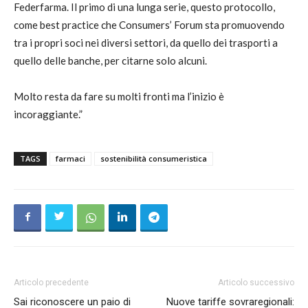
Federfarma. Il primo di una lunga serie, questo protocollo,
come best practice che Consumers’ Forum sta promuovendo
tra i propri soci nei diversi settori, da quello dei trasporti a
quello delle banche, per citarne solo alcuni.
Molto resta da fare su molti fronti ma l’inizio è
incoraggiante.”
TAGS
farmaci
sostenibilità consumeristica
Articolo precedente
Articolo successivo
Sai riconoscere un paio di
Nuove tariffe sovraregionali: