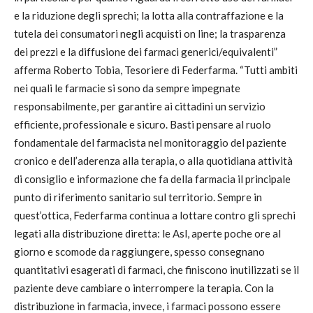
e la riduzione degli sprechi; la lotta alla contraffazione e la
tutela dei consumatori negli acquisti on line; la trasparenza
dei prezzi e la diffusione dei farmaci generici/equivalenti”
afferma Roberto Tobia, Tesoriere di Federfarma. “Tutti ambiti
nei quali le farmacie si sono da sempre impegnate
responsabilmente, per garantire ai cittadini un servizio
efficiente, professionale e sicuro. Basti pensare al ruolo
fondamentale del farmacista nel monitoraggio del paziente
cronico e dell’aderenza alla terapia, o alla quotidiana attività
di consiglio e informazione che fa della farmacia il principale
punto di riferimento sanitario sul territorio. Sempre in
quest’ottica, Federfarma continua a lottare contro gli sprechi
legati alla distribuzione diretta: le Asl, aperte poche ore al
giorno e scomode da raggiungere, spesso consegnano
quantitativi esagerati di farmaci, che finiscono inutilizzati se il
paziente deve cambiare o interrompere la terapia. Con la
distribuzione in farmacia, invece, i farmaci possono essere