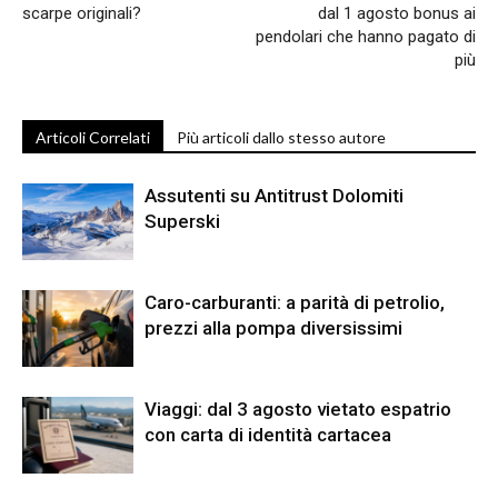
scarpe originali?
dal 1 agosto bonus ai
pendolari che hanno pagato di
più
Articoli Correlati
Più articoli dallo stesso autore
Assutenti su Antitrust Dolomiti
Superski
Caro-carburanti: a parità di petrolio,
prezzi alla pompa diversissimi
Viaggi: dal 3 agosto vietato espatrio
con carta di identità cartacea