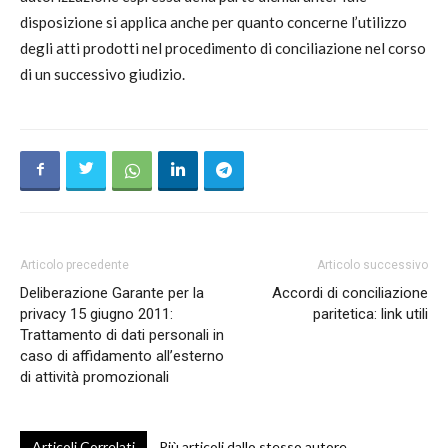
disposizione si applica anche per quanto concerne l’utilizzo
degli atti prodotti nel procedimento di conciliazione nel corso
di un successivo giudizio.
Articolo precedente
Articolo successivo
Deliberazione Garante per la
Accordi di conciliazione
privacy 15 giugno 2011:
paritetica: link utili
Trattamento di dati personali in
caso di affidamento all’esterno
di attività promozionali
Articoli Correlati
Più articoli dallo stesso autore