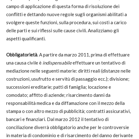
campo di applicazione di questa forma di risoluzione dei
conflitti e dettando nuove regole sugli organismi abilitati a
svolgere queste funzioni, sulla procedura, sui costi a carico
delle parti e sui riflessi sulle cause civili. Analizziamo gli
aspetti qualificanti.
Obbligatorietà
. A partire da marzo 2011, prima di effettuare
una causa civile è
indispensabile
effettuare un tentativo di
mediazione nelle seguenti materie: diritti reali (distanze nelle
costruzioni, usufrutto e servitù di passaggio ecc.); divisione;
successioni ereditarie; patti di famiglia; locazione e
comodato; affitto di aziende; risarcimento danni da
responsabilità medica e da diffamazione con il mezzo della
stampa o con altro mezzo di pubblicità; contratti assicurativi,
bancari e finanziari. Dal marzo 2012 il tentativo di
conciliazione diverrà obbligatorio anche per le controversie
in materia di condominio e di risarcimento del danno derivante