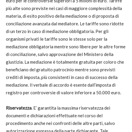
euro per le controversie superiori a 5 milioni di euro. Tariffe
più alte sono previste nei casi di maggiore complessità della
materia, di esito positivo della mediazione o di proposta di
conciliazione avanzata dal mediatore. Le tariffe sono ridotte
di un terzo in caso di mediazione obbligatoria. Per gli
organismi privati le tariffe sono le stesse solo per la
mediazione obbligatoria mentre sono libere per le altre forme
di conciliazione, salvo approvazione del Ministero della
giustizia. La mediazione è totalmente gratuita per coloro che
beneficiano del gratuito patrocinio mentre sono previsti
crediti di imposta, più consistenti in caso di successo della
mediazione. Il verbale di accordo è esente dall’imposta di
registro per controversie di valore inferiore a 50.000 euro.
Riservatezza
. E’ garantita la massima riservatezza dei
documenti e dichiarazioni effettuate nel corso del
procedimento anche nei confronti delle altre parti, salvo
autorizzazione espressa della parte dichiarante. Tale