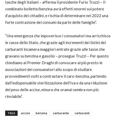
tasche degli italiani – afferma il presidente Furio Truzzi – Il
combinato bollette/benzina avrà effetti enormi sul potere
d’acquisto dei cittadini, e rischia di determinare nel 2022 una
forte contrazione dei consumi da parte delle famiglie”.
“Una emergenza che impoverisce i consumatori ma arricchisce
le casse dello Stato, che grazie agli incrementi dei listini dei
carburanti incamera maggiori entrate grazie alle tasse che
gravano su benzina e gasolio – prosegue Truzzi – Per questo
chiediamo al Premier Draghi di convocare al più presto le
associazioni dei consumatori allo scopo di studiare
provvedimenti volti a contrastare il caro-benzina, partendo
dall’indispensabile sterilizzazione dell’Iva e da una riduzione
del peso delle accise, misura che oramai sembra non più
rinviabile”.
TAGS
accise
benzina
carburante
carburanti