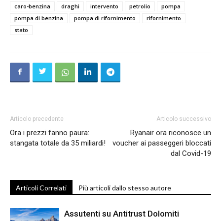
caro-benzina
draghi
intervento
petrolio
pompa
pompa di benzina
pompa di rifornimento
rifornimento
stato
Articolo precedente
Articolo successivo
Ora i prezzi fanno paura:
Ryanair ora riconosce un
stangata totale da 35 miliardi!
voucher ai passeggeri bloccati
dal Covid-19
Articoli Correlati
Più articoli dallo stesso autore
Assutenti su Antitrust Dolomiti