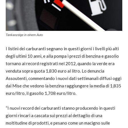
Tankanzeige in einem Auto
I listini dei carburanti segnano in questi giorni i livelli più alti
degli ultimi 10 anni, e alla pompa i prezzi di benzina e gasolio
tornano ai record registrati nel 2012, quando la verde era
venduta sopra quota 1,830 euro al litro. Lo denuncia
Assoutenti, commentando i nuovi dati settimanali diffusi oggi
dal Mise che vedono la benzina raggiungere la media di 1,835
euro/litro, il gasolio 1,708 euro/litro.
“I nuovi record dei carburanti stanno producendo in questi
giorni rincari a cascata sui prezzi al dettaglio di una
moltitudine di prodotti, e pesano come un macigno sulle