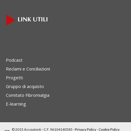
Podcast
Reclami e Conciliazioni
Progetti
Gruppo di acquisto
Comitato Fibromialgia
E-learning
© 2015 Assoutenti - C.F. 96104140585 -
Privacy Policy
-
Cookie Policy