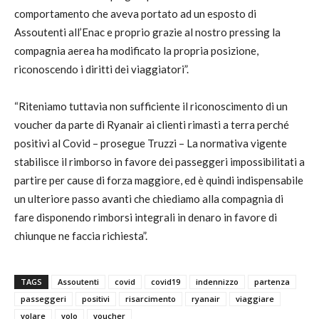
comportamento che aveva portato ad un esposto di
Assoutenti all’Enac e proprio grazie al nostro pressing la
compagnia aerea ha modificato la propria posizione,
riconoscendo i diritti dei viaggiatori”.
“Riteniamo tuttavia non sufficiente il riconoscimento di un
voucher da parte di Ryanair ai clienti rimasti a terra perché
positivi al Covid – prosegue Truzzi – La normativa vigente
stabilisce il rimborso in favore dei passeggeri impossibilitati a
partire per cause di forza maggiore, ed è quindi indispensabile
un ulteriore passo avanti che chiediamo alla compagnia di
fare disponendo rimborsi integrali in denaro in favore di
chiunque ne faccia richiesta”.
TAGS
Assoutenti
covid
covid19
indennizzo
partenza
passeggeri
positivi
risarcimento
ryanair
viaggiare
volare
volo
voucher