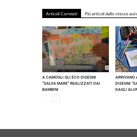
Articoli Correlati
Più articoli dallo stesso aut
A CAMOGLI GLI ECO-DISEGNI
ARRIVANO 
“SALVA MARE” REALIZZATI DAI
DISEGNI “S
BAMBINI
DAGLI ALU