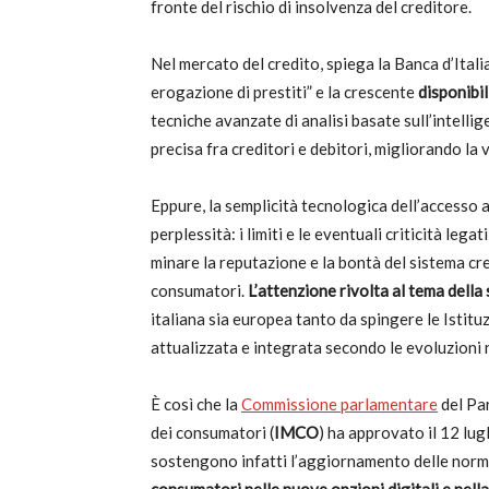
fronte del rischio di insolvenza del creditore.
Nel mercato del credito, spiega la Banca d’Italia
erogazione di prestiti” e la crescente
disponibil
tecniche avanzate di analisi basate sull’intelli
precisa fra creditori e debitori, migliorando la 
Eppure, la semplicità tecnologica dell’accesso a
perplessità: i limiti e le eventuali criticità leg
minare la reputazione e la bontà del sistema cred
consumatori.
L’attenzione rivolta al tema della 
italiana sia europea tanto da spingere le Istit
attualizzata e integrata secondo le evoluzioni 
È così che la
Commissione parlamentare
del Pa
dei consumatori (
IMCO
) ha approvato il 12 lug
sostengono infatti l’aggiornamento delle norm