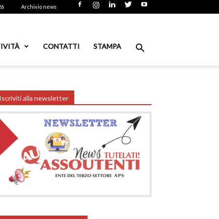
26
Archivio news
IVITÀ
CONTATTI
STAMPA
Iscriviti alla newsletter