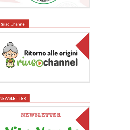
Riuso Channel
NEWSLETTER