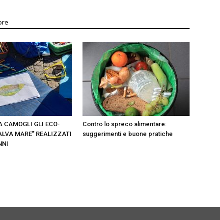
ore
A CAMOGLI GLI ECO-
Contro lo spreco alimentare:
ALVA MARE” REALIZZATI
suggerimenti e buone pratiche
NNI