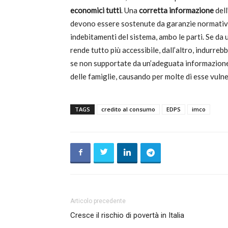
economici tutti
. Una
corretta informazione
dell
devono essere sostenute da garanzie normative
indebitamenti del sistema, ambo le parti. Se da u
rende tutto più accessibile, dall’altro, indurre
se non supportate da un’adeguata informazion
delle famiglie, causando per molte di esse vulner
TAGS
credito al consumo
EDPS
imco
Articolo precedente
Cresce il rischio di povertà in Italia