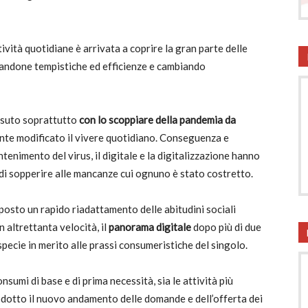
onsumatori
ività quotidiane è arrivata a coprire la gran parte delle
zandone tempistiche ed efficienze e cambiando
ssuto soprattutto
con lo scoppiare della pandemia da
nte modificato il vivere quotidiano. Conseguenza e
enimento del virus, il digitale e la digitalizzazione hanno
 di sopperire alle mancanze cui ognuno è stato costretto.
imposto un rapido riadattamento delle abitudini sociali
n altrettanta velocità, il
panorama digitale
dopo più di due
 specie in merito alle prassi consumeristiche del singolo.
nsumi di base e di prima necessità, sia le attività più
prodotto il nuovo andamento delle domande e dell’offerta dei