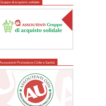
Gruppo di acquisto solidale
Assoutenti Protezione Civile e Sanità