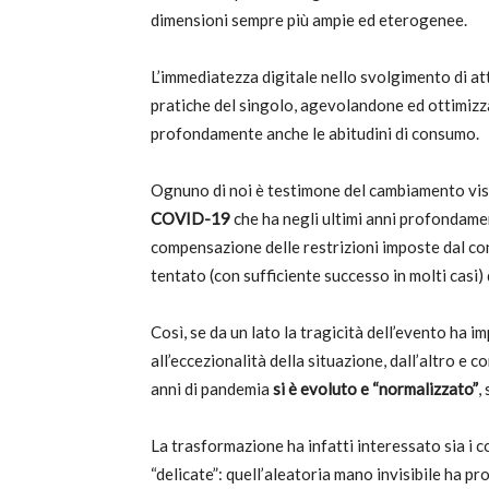
dimensioni sempre più ampie ed eterogenee.
c
L’immediatezza digitale nello svolgimento di att
pratiche del singolo, agevolandone ed ottimiz
profondamente anche le abitudini di consumo.
Ognuno di noi è testimone del cambiamento vi
COVID-19
che ha negli ultimi anni profondame
compensazione delle restrizioni imposte dal cont
tentato (con sufficiente successo in molti casi)
Così, se da un lato la tragicità dell’evento ha 
all’eccezionalità della situazione, dall’altro e co
anni di pandemia
si è evoluto e “normalizzato”
,
La trasformazione ha infatti interessato sia i co
“delicate”: quell’aleatoria mano invisibile ha 