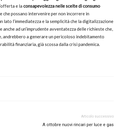
’offerta e la
consapevolezza nelle scelte di consumo
 che possano intervenire per non incorrere in
n lato l’immediatezza e la semplicità che la digitalizzazione
bbe anche ad un’imprudente avventatezza delle richieste che,
e, andrebbero a generare un pericoloso indebitamento
abilità finanziaria, già scossa dalla crisi pandemica.
Articolo successivo
A ottobre nuovi rincari per luce e gas