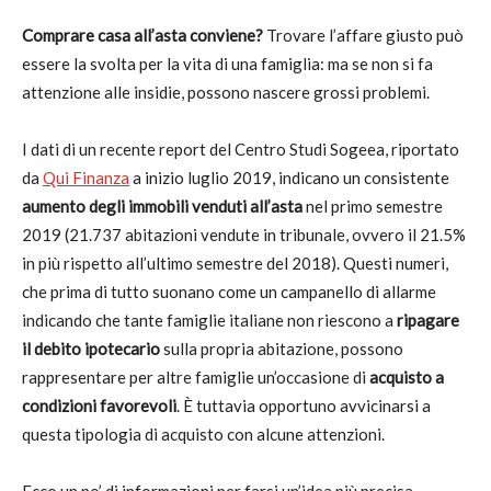
Comprare casa all’asta conviene?
Trovare l’affare giusto può
essere la svolta per la vita di una famiglia: ma se non si fa
attenzione alle insidie, possono nascere grossi problemi.
I dati di un recente report del Centro Studi Sogeea, riportato
da
Qui Finanza
a inizio luglio 2019, indicano un consistente
aumento degli immobili venduti all’asta
nel primo semestre
2019 (21.737 abitazioni vendute in tribunale, ovvero il 21.5%
in più rispetto all’ultimo semestre del 2018). Questi numeri,
che prima di tutto suonano come un campanello di allarme
indicando che tante famiglie italiane non riescono a
ripagare
il debito ipotecario
sulla propria abitazione, possono
rappresentare per altre famiglie un’occasione di
acquisto a
condizioni favorevoli
. È tuttavia opportuno avvicinarsi a
questa tipologia di acquisto con alcune attenzioni.
Ecco un po’ di informazioni per farsi un’idea più precisa