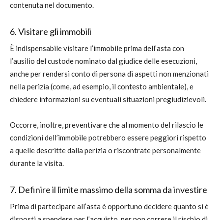
contenuta nel documento.
6. Visitare gli immobili
È indispensabile visitare l’immobile prima dell’asta con
l’ausilio del custode nominato dal giudice delle esecuzioni,
anche per rendersi conto di persona di aspetti non menzionati
nella perizia (come, ad esempio, il contesto ambientale), e
chiedere informazioni su eventuali situazioni pregiudizievoli.
Occorre, inoltre, preventivare che al momento del rilascio le
condizioni dell’immobile potrebbero essere peggiori rispetto
a quelle descritte dalla perizia o riscontrate personalmente
durante la visita.
7. Definire il limite massimo della somma da investire
Prima di partecipare all’asta è opportuno decidere quanto si è
disposti a spendere per l’acquisto, per non correre il rischio di