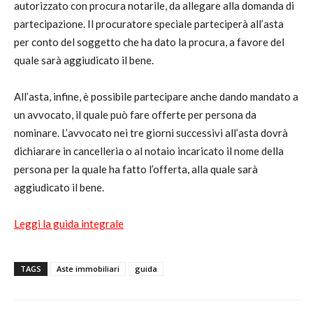
autorizzato con procura notarile, da allegare alla domanda di
partecipazione. Il procuratore speciale parteciperà all’asta
per conto del soggetto che ha dato la procura, a favore del
quale sarà aggiudicato il bene.
All’asta, infine, è possibile partecipare anche dando mandato a
un avvocato, il quale può fare offerte per persona da
nominare. L’avvocato nei tre giorni successivi all’asta dovrà
dichiarare in cancelleria o al notaio incaricato il nome della
persona per la quale ha fatto l’offerta, alla quale sarà
aggiudicato il bene.
Leggi la guida integrale
TAGS
Aste immobiliari
guida