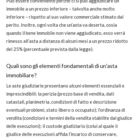
Può essere conveniente perché ci si può aggiudicare un
immobile a un prezzo inferiore – talvolta anche molto
inferiore – rispetto al suo valore commerciale stimato dal
perito. Inoltre, ogni volta che un’asta va deserta, ossia
quando il bene immobile non viene aggiudicato, esso verrà
rimesso all’asta a distanza di alcuni mesi a un prezzo ridotto
del 25% (percentuale prevista dalla legge).
Quali sono gli elementi fondamentali di un’asta
immobiliare?
Le aste giudiziarie presentano alcuni elementi essenziali e
imprescindibili: la perizia (prezzo base di vendita, dati
catastali, planimetria, condizioni di fatto e descrizione
eventuali problemi, stato libero o occupato); l’ordinanza di
vendita (condizioni e termini della vendita stabilite dal giudice
delle esecuzioni); il custode giudiziario (colui al quale il
giudice delle esecuzioni affida l’incarico di conservare,