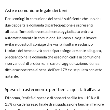
Aste e comunione legale dei beni
Per i coniugi in comunione dei beni è sufficiente che uno dei
due depositi la domanda di partecipazione e si presenti
all’asta: l’immobile eventualmente aggiudicato entrerà
automaticamente in comunione. Nel caso si voglia invece
evitare questo, il coniuge che vorrà risultare esclusivo
titolare del bene dovrà partecipare singolarmente alla gara,
precisando nella domanda che esso non cadrà in comunione
riservandosi di produrre, in caso di aggiudicazione, idonea
dichiarazione resa ai sensi dell’art.179 c.c. stipulata con atto
notarile.
Spese di trasferimento per i beni acquistati all’asta
Di norma, l’entità di spese e di onorari oscilla tra il 10% e il
15% circa del prezzo finale di aggiudicazione (anche inferiore