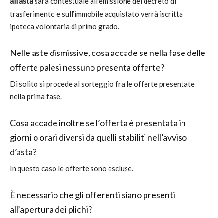
all’asta
sarà contestuale all’emissione del decreto di
trasferimento e sull’immobile acquistato verrà iscritta
ipoteca volontaria di primo grado.
Nelle aste dismissive, cosa accade se nella fase delle
offerte palesi nessuno presenta offerte?
Di solito si procede al sorteggio fra le offerte presentate
nella prima fase.
Cosa accade inoltre se l’offerta è presentata in
giorni o orari diversi da quelli stabiliti nell’avviso
d’asta?
In questo caso le offerte sono escluse.
È necessario che gli offerenti siano presenti
all’apertura dei plichi?