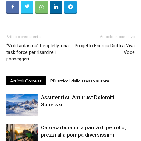
Articolo precedente
Articolo successivo
“Voli fantasma” Peoplefly: una
Progetto Energia Diritti a Viva
task force per risarcire i
Voce
passeggeri
Articoli Correlati
Più articoli dallo stesso autore
Assutenti su Antitrust Dolomiti
Superski
Caro-carburanti: a parità di petrolio,
prezzi alla pompa diversissimi