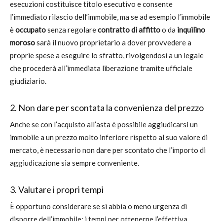
esecuzioni costituisce titolo esecutivo e consente
l’immediato rilascio dell’immobile, ma se ad esempio l’immobile
è
occupato
senza regolare
contratto di affitto
o da
inquilino
moroso
sarà il nuovo proprietario a dover provvedere a
proprie spese a eseguire lo sfratto, rivolgendosi a un legale
che procederà all’immediata liberazione tramite ufficiale
giudiziario.
2. Non dare per scontata la convenienza del prezzo
Anche se con l’acquisto all’asta è possibile aggiudicarsi un
immobile a un prezzo molto inferiore rispetto al suo valore di
mercato, è necessario non dare per scontato che l’importo di
aggiudicazione sia sempre conveniente.
3. Valutare i propri tempi
È opportuno considerare se si abbia o meno urgenza di
disporre dell’immobile: i tempi per ottenerne l’effettiva