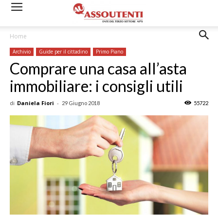
Home
Archivio
Guide per il cittadino
Primo Piano
Comprare una casa all’asta
immobiliare: i consigli utili
di
Daniela Fiori
-
29 Giugno 2018
55722