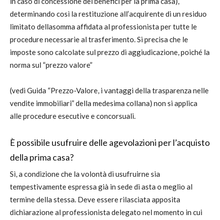
in caso di concessione dei benefici per la prima casa),
determinando così la restituzione all’acquirente di un residuo
limitato dellasomma affidata al professionista per tutte le
procedure necessarie al trasferimento. Si precisa che le
imposte sono calcolate sul prezzo di aggiudicazione, poiché la
norma sul “prezzo valore”
(vedi Guida “Prezzo-Valore, i vantaggi della trasparenza nelle
vendite immobiliari” della medesima collana) non si applica
alle procedure esecutive e concorsuali.
È possibile usufruire delle agevolazioni per l’acquisto
della prima casa?
Sì, a condizione che la volontà di usufruirne sia
tempestivamente espressa già in sede di asta o meglio al
termine della stessa. Deve essere rilasciata apposita
dichiarazione al professionista delegato nel momento in cui