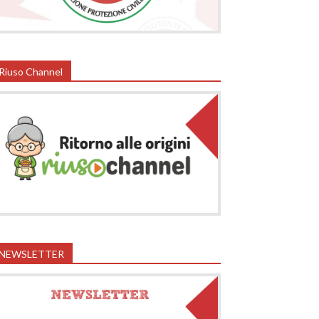
Riuso Channel
NEWSLETTER