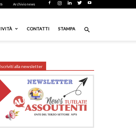
26
Archivio news
IVITÀ
CONTATTI
STAMPA
Iscriviti alla newsletter