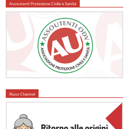
Assoutenti Protezione Civile e Sanità
Riuso Channel