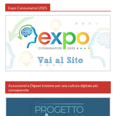
Expo Consumatori 2025
Assoutenti e Digeat insieme per una cultura digitale più
consapevole