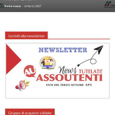
Redazione
-
6 Marzo 2017
Iscriviti alla newsletter
Gruppo di acquisto solidale