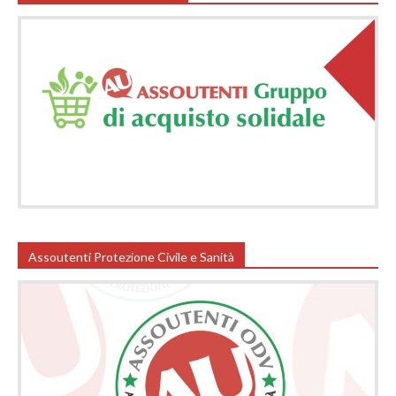
Assoutenti Protezione Civile e Sanità