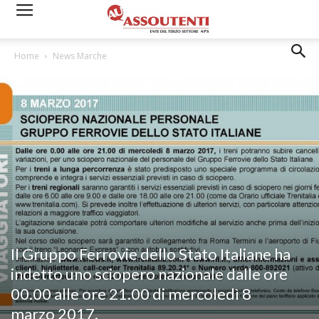
Home
News Marche
Il Gruppo Ferrovie dello Stato Italiane ha
indetto uno sciopero nazionale dalle ore
00.00 alle ore 21.00 di mercoledì 8
marzo 2017.