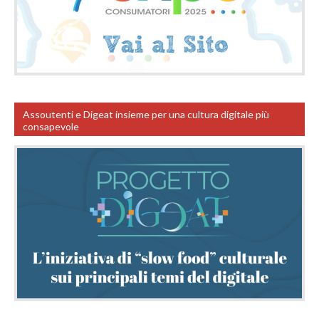
Assoutenti e Digeat insieme per una cultura digitale più
consapevole