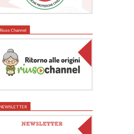
Riuso Channel
NEWSLETTER