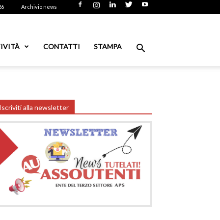
26
Archivio news
IVITÀ
CONTATTI
STAMPA
Iscriviti alla newsletter