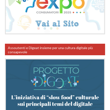
Assoutenti e Digeat insieme per una cultura digitale più
consapevole