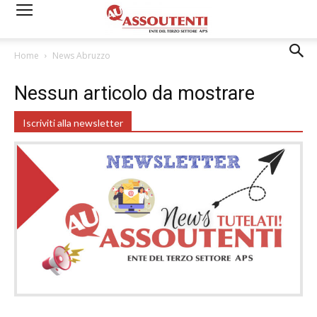
Home
News Abruzzo
Nessun articolo da mostrare
Iscriviti alla newsletter