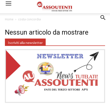
Home
costa concordia
Nessun articolo da mostrare
Iscriviti alla newsletter