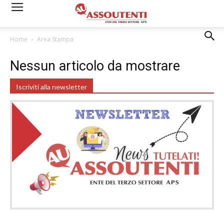
Home
Area Stampa
Nessun articolo da mostrare
Iscriviti alla newsletter