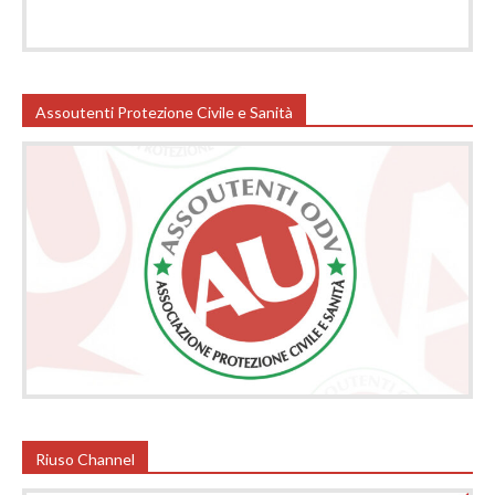
Assoutenti Protezione Civile e Sanità
Riuso Channel