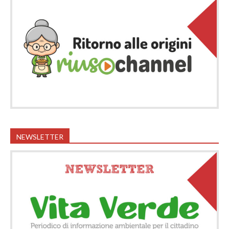
NEWSLETTER