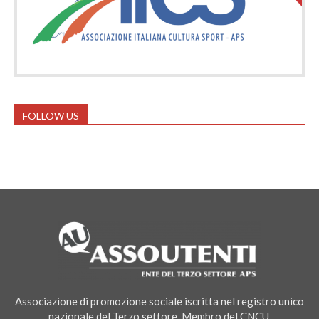
FOLLOW US
Associazione di promozione sociale iscritta nel registro unico
nazionale del Terzo settore. Membro del CNCU.