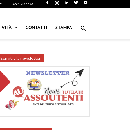
26
Archivio news
IVITÀ
CONTATTI
STAMPA
Iscriviti alla newsletter