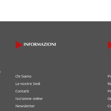
e
Chi Siamo
P
Le nostre Sedi
Re
Contatti
P
Iscrizione online
G
Newsletter
C