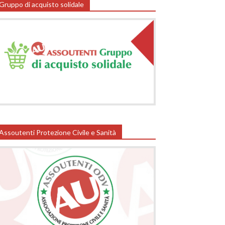
Gruppo di acquisto solidale
Assoutenti Protezione Civile e Sanità