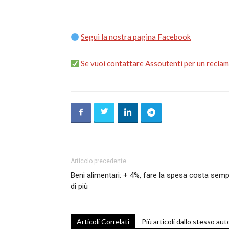
Segui la nostra pagina Facebook
Se vuoi contattare Assoutenti per un reclamo
Articolo precedente
Beni alimentari: + 4%, fare la spesa costa sem
di più
Articoli Correlati
Più articoli dallo stesso aut