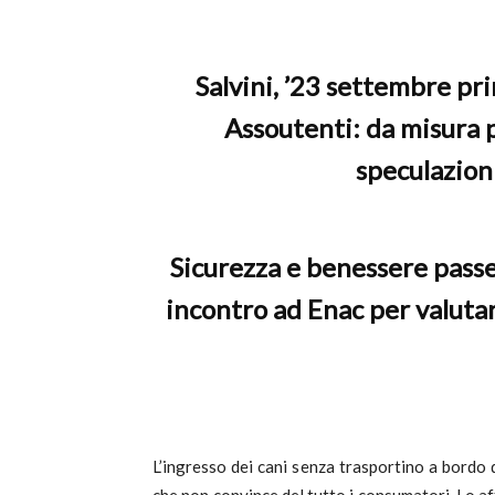
c
Salvini, ’23 settembre pri
Assoutenti: da misura p
speculazioni
Sicurezza e benessere passe
incontro ad Enac per valuta
L’ingresso dei cani senza trasportino a bordo 