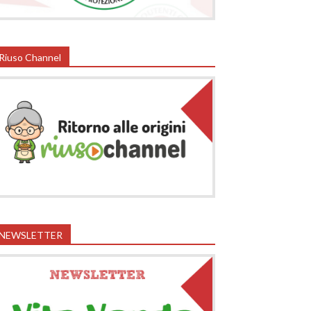
Riuso Channel
NEWSLETTER