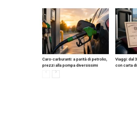
Caro-carburanti: a parità di petrolio,
Viaggi: dal 
prezzi alla pompa diversissimi
con carta di