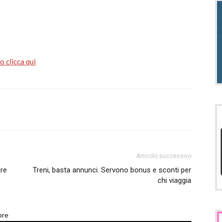
 clicca qui
Articolo successivo
pre
Treni, basta annunci. Servono bonus e sconti per
chi viaggia
ore