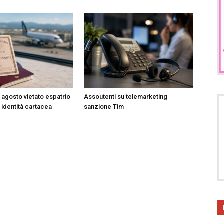
3 agosto vietato espatrio
Assoutenti su telemarketing
 identità cartacea
sanzione Tim