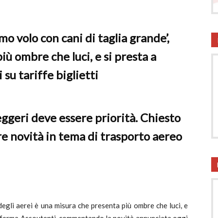
onsumatori
mo volo con cani di taglia grande’,
iù ombre che luci, e si presta a
 su tariffe biglietti
ggeri deve essere priorità. Chiesto
re novità in tema di trasporto aereo
degli aerei è una misura che presenta più ombre che luci, e