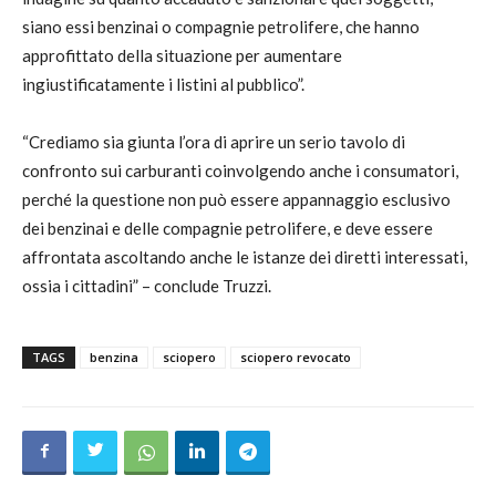
siano essi benzinai o compagnie petrolifere, che hanno
approfittato della situazione per aumentare
ingiustificatamente i listini al pubblico”.
“Crediamo sia giunta l’ora di aprire un serio tavolo di
confronto sui carburanti coinvolgendo anche i consumatori,
perché la questione non può essere appannaggio esclusivo
dei benzinai e delle compagnie petrolifere, e deve essere
affrontata ascoltando anche le istanze dei diretti interessati,
ossia i cittadini” – conclude Truzzi.
TAGS
benzina
sciopero
sciopero revocato