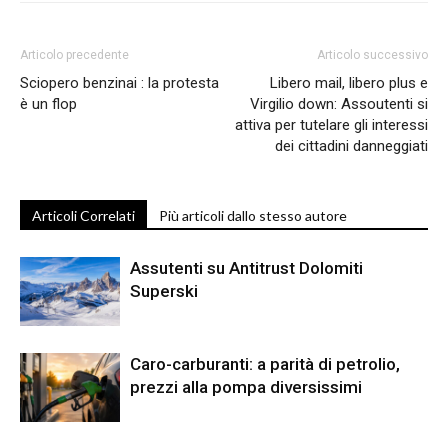
Articolo precedente
Articolo successivo
Sciopero benzinai : la protesta
Libero mail, libero plus e
è un flop
Virgilio down: Assoutenti si
attiva per tutelare gli interessi
dei cittadini danneggiati
Articoli Correlati
Più articoli dallo stesso autore
Assutenti su Antitrust Dolomiti
Superski
Caro-carburanti: a parità di petrolio,
prezzi alla pompa diversissimi