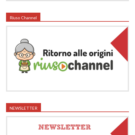
Riuso Channel
NEWSLETTER