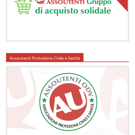
Assoutenti Protezione Civile e Sanità