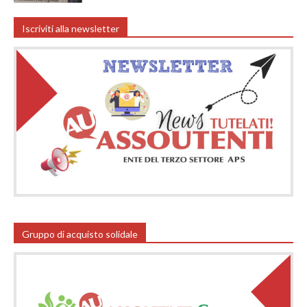
Iscriviti alla newsletter
Gruppo di acquisto solidale