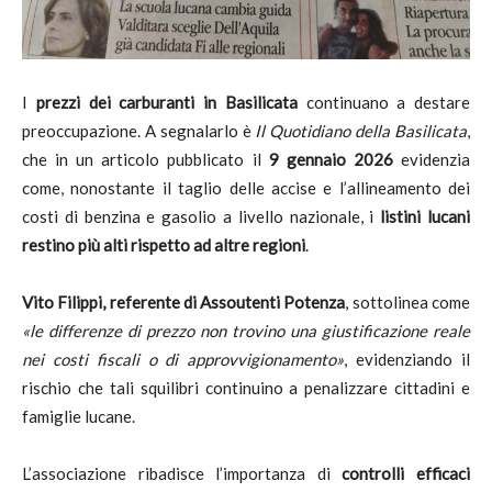
I
prezzi dei carburanti in Basilicata
continuano a destare
preoccupazione. A segnalarlo è
Il Quotidiano della Basilicata
,
che in un articolo pubblicato il
9 gennaio 2026
evidenzia
come, nonostante il taglio delle accise e l’allineamento dei
costi di benzina e gasolio a livello nazionale, i
listini lucani
restino più alti rispetto ad altre regioni
.
Vito Filippi, referente di Assoutenti Potenza
, sottolinea come
«le differenze di prezzo non trovino una giustificazione reale
nei costi fiscali o di approvvigionamento»
, evidenziando il
rischio che tali squilibri continuino a penalizzare cittadini e
famiglie lucane.
L’associazione ribadisce l’importanza di
controlli efficaci