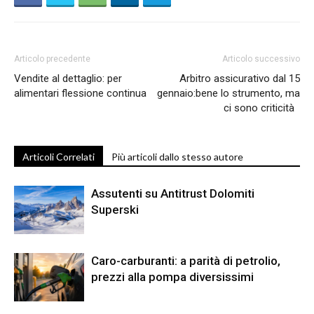
Articolo precedente
Articolo successivo
Vendite al dettaglio: per
Arbitro assicurativo dal 15
alimentari flessione continua
gennaio:bene lo strumento, ma
ci sono criticità
Articoli Correlati
Più articoli dallo stesso autore
Assutenti su Antitrust Dolomiti
Superski
Caro-carburanti: a parità di petrolio,
prezzi alla pompa diversissimi