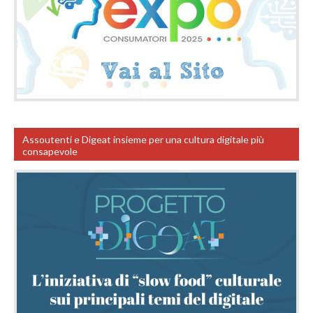
Assoutenti e Digeat insieme per una cultura digitale più
consapevole