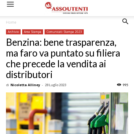
Home
Archivio
Area Stampa
Comunicati Stampa 2023
Benzina: bene trasparenza,
ma faro va puntato su filiera
che precede la vendita ai
distributori
di
Nicoletta Alliney
-
28 Luglio 2023
995