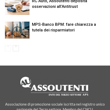
RC Auto, Assoutenti deposita
osservazioni all’Antitrust
MPS-Banco BPM: fare chiarezza a
tutela dei risparmiatori
Associazione di promozione sociale iscritta nel registro unico
nazionale del Terzo settore. Membro del CNCU.