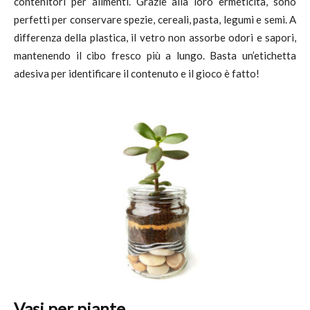
contenitori per alimenti. Grazie alla loro ermeticità, sono
perfetti per conservare spezie, cereali, pasta, legumi e semi. A
differenza della plastica, il vetro non assorbe odori e sapori,
mantenendo il cibo fresco più a lungo. Basta un’etichetta
adesiva per identificare il contenuto e il gioco è fatto!
Vasi per piante