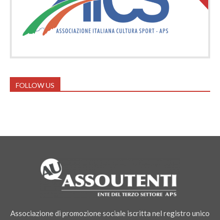
FOLLOW US
Associazione di promozione sociale iscritta nel registro unico