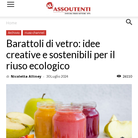
Home
Archivio
riuso channel
Barattoli di vetro: idee
creative e sostenibili per il
riuso ecologico
di
Nicoletta Alliney
-
30 Luglio 2024
26110