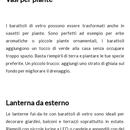
I barattoli di vetro possono essere trasformati anche in
vasetti per piante. Sono perfetti ad esempio per erbe
aromatiche o piccole piante ornamentali, i barattoli
aggiungono un tocco di verde alla casa senza occupare
troppo spazio. Basta riempirli di terra e piantare le tue specie
preferite. Un piccolo trucco: aggiungi uno strato di ghiaia sul
fondo per migliorare il drenaggio.
Lanterna da esterno
Le lanterne fai-da-te con barattoli di vetro sono ideali per
decorare giardini, balconi e terrazzi soprattutto in estate.
Riempili con piccole lucine a LED o candele e appendili con del