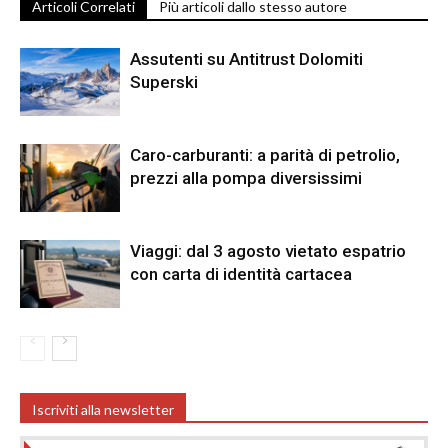
Articoli Correlati
Più articoli dallo stesso autore
Assutenti su Antitrust Dolomiti
Superski
Caro-carburanti: a parità di petrolio,
prezzi alla pompa diversissimi
Viaggi: dal 3 agosto vietato espatrio
con carta di identità cartacea
Iscriviti alla newsletter