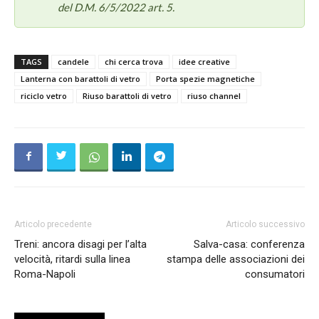
del D.M. 6/5/2022 art. 5.
TAGS
candele
chi cerca trova
idee creative
Lanterna con barattoli di vetro
Porta spezie magnetiche
riciclo vetro
Riuso barattoli di vetro
riuso channel
Articolo precedente
Articolo successivo
Treni: ancora disagi per l’alta
Salva-casa: conferenza
velocità, ritardi sulla linea
stampa delle associazioni dei
Roma-Napoli
consumatori