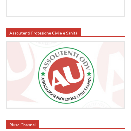
Assoutenti Protezione Civile e Sanità
Riuso Channel